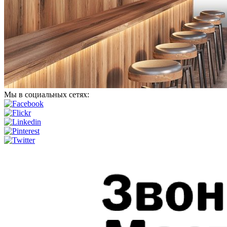
Мы в социальных сетях: