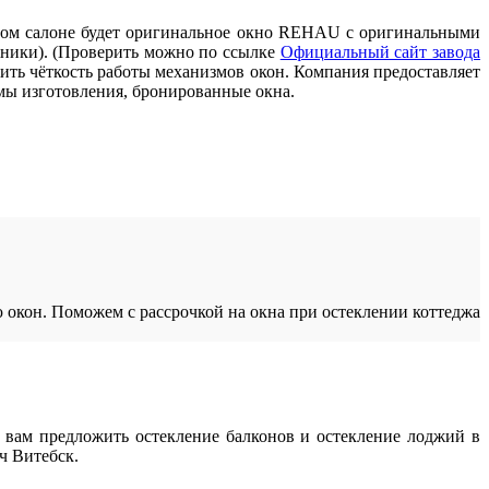
этом салоне будет оригинальное окно REHAU с оригинальными
ники). (Проверить можно по ссылке
Официальный сайт завода
ь чёткость работы механизмов окон. Компания предоставляет
мы изготовления, бронированные окна.
окон. Поможем с рассрочкой на окна при остеклении коттеджа
 вам предложить остекление балконов и остекление лоджий в
ч Витебск.