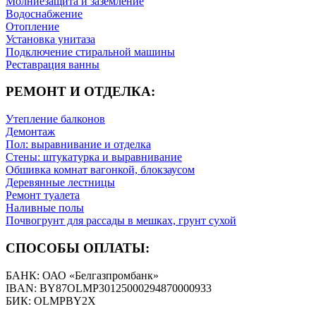
Молниезащита и заземление
Водоснабжение
Отопление
Установка унитаза
Подключение стиральной машины
Реставрация ванны
РЕМОНТ И ОТДЕЛКА:
Утепление балконов
Демонтаж
Пол: выравнивание и отделка
Стены: штукатурка и выравнивание
Обшивка комнат вагонкой, блокзаусом
Деревянные лестницы
Ремонт туалета
Наливные полы
Почвогрунт для рассады в мешках, грунт сухой
СПОСОБЫ ОПЛАТЫ:
БАНК: ОАО «Белгазпромбанк»
IBAN: BY87OLMP30125000294870000933
БИК: OLMPBY2X