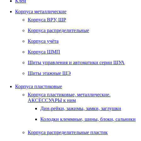
Клей
Корпуса металлические
Корпуса ВРУ, ШР
Корпуса распределительные
Корпуса учёта
Корпуса ЩМП
Щиты управления и автоматики серии ЩУА
Щиты этажные ЩЭ
Корпуса пластиковые
Корпуса пластиковые, металлические.
АКСЕССУАРЫ к ним
Дин-рейки, зажимы, замки, заглушки
Колодки клеммные, шины, блоки, сальники
Корпуса распределительные пластик