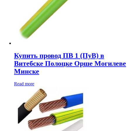
Купить провод ПВ 1 (ПуВ) в
Витебске Полоцке Орше Могилеве
Минске
Read more