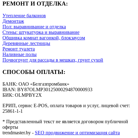
РЕМОНТ И ОТДЕЛКА:
Утепление балконов
Демонтаж
Пол: выравнивание и отделка
Стены: штукатурка и выравнивание
Обшивка комнат вагонкой, блокзаусом
Деревянные лестницы
Ремонт туалета
Наливные полы
Почвогрунт для рассады в мешках, грунт сухой
СПОСОБЫ ОПЛАТЫ:
БАНК: ОАО «Белгазпромбанк»
IBAN: BY87OLMP30125000294870000933
БИК: OLMPBY2X
ЕРИП, сервис E-POS, оплата товаров и услуг, лицевой счет:
25861-1-1
* Представленный текст не является договором публичной
оферты
trendmaster.by -
SEO продвижение и оптимизация сайта