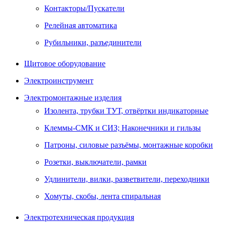
Контакторы/Пускатели
Релейная автоматика
Рубильники, разъединители
Щитовое оборудование
Электроинструмент
Электромонтажные изделия
Изолента, трубки ТУТ, отвёртки индикаторные
Клеммы-СМК и СИЗ; Наконечники и гильзы
Патроны, силовые разъёмы, монтажные коробки
Розетки, выключатели, рамки
Удлинители, вилки, разветвители, переходники
Хомуты, скобы, лента спиральная
Электротехническая продукция