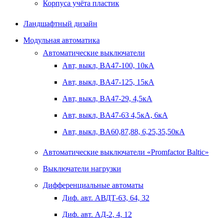
Корпуса учёта пластик
Ландшафтный дизайн
Модульная автоматика
Автоматические выключатели
Авт, выкл, BA47-100, 10кА
Авт, выкл, BA47-125, 15кА
Авт, выкл, BA47-29, 4,5кА
Авт, выкл, BA47-63 4,5кА, 6кА
Авт, выкл, BA60,87,88, 6,25,35,50кА
Автоматические выключатели «Promfactor Baltic»
Выключатели нагрузки
Дифференциальные автоматы
Диф. авт. АВДТ-63, 64, 32
Диф. авт. АД-2, 4, 12