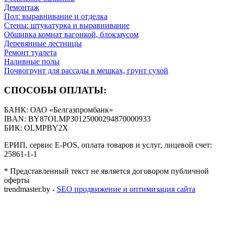
Демонтаж
Пол: выравнивание и отделка
Стены: штукатурка и выравнивание
Обшивка комнат вагонкой, блокзаусом
Деревянные лестницы
Ремонт туалета
Наливные полы
Почвогрунт для рассады в мешках, грунт сухой
СПОСОБЫ ОПЛАТЫ:
БАНК: ОАО «Белгазпромбанк»
IBAN: BY87OLMP30125000294870000933
БИК: OLMPBY2X
ЕРИП, сервис E-POS, оплата товаров и услуг, лицевой счет:
25861-1-1
* Представленный текст не является договором публичной
оферты
trendmaster.by -
SEO продвижение и оптимизация сайта