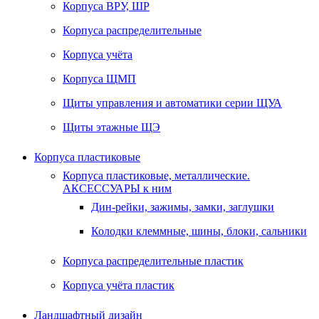
Корпуса ВРУ, ШР
Корпуса распределительные
Корпуса учёта
Корпуса ЩМП
Щиты управления и автоматики серии ЩУА
Щиты этажные ЩЭ
Корпуса пластиковые
Корпуса пластиковые, металлические.
АКСЕССУАРЫ к ним
Дин-рейки, зажимы, замки, заглушки
Колодки клеммные, шины, блоки, сальники
Корпуса распределительные пластик
Корпуса учёта пластик
Ландшафтный дизайн