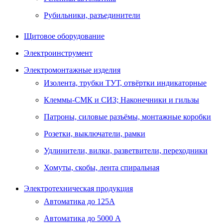
Рубильники, разъединители
Щитовое оборудование
Электроинструмент
Электромонтажные изделия
Изолента, трубки ТУТ, отвёртки индикаторные
Клеммы-СМК и СИЗ; Наконечники и гильзы
Патроны, силовые разъёмы, монтажные коробки
Розетки, выключатели, рамки
Удлинители, вилки, разветвители, переходники
Хомуты, скобы, лента спиральная
Электротехническая продукция
Автоматика до 125А
Автоматика до 5000 А