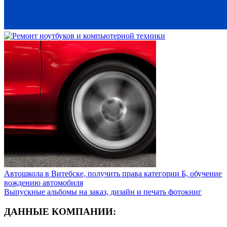
Автошкола в Витебске, получить права категории Б, обучение
вождению автомобиля
Выпускные альбомы на заказ, дизайн и печать фотокниг
ДАННЫЕ КОМПАНИИ: