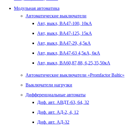
Модульная автоматика
Автоматические выключатели
Авт, выкл, BA47-100, 10кА
Авт, выкл, BA47-125, 15кА
Авт, выкл, BA47-29, 4,5кА
Авт, выкл, BA47-63 4,5кА, 6кА
Авт, выкл, BA60,87,88, 6,25,35,50кА
Автоматические выключатели «Promfactor Baltic»
Выключатели нагрузки
Дифференциальные автоматы
Диф. авт. АВДТ-63, 64, 32
Диф. авт. АД-2, 4, 12
Диф. авт. АД-32