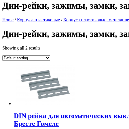
Дин-рейки, зажимы, замки, з
Home
/
Корпуса пластиковые
/
Корпуса пластиковые, металли
Дин-рейки, зажимы, замки, з
Showing all 2 results
DIN рейка для автоматических вык
Бресте Гомеле