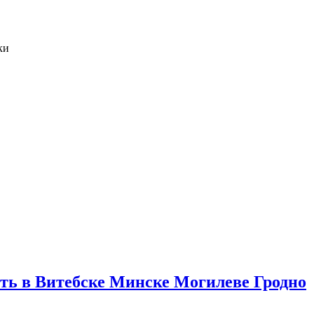
ки
ть в Витебске Минске Могилеве Гродно