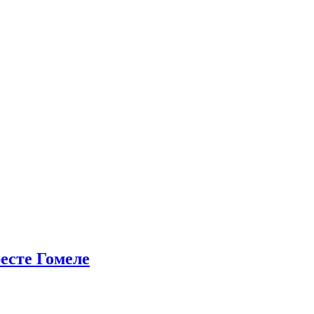
есте Гомеле