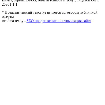
ЕРИП, сервис E-POS, оплата товаров и услуг, лицевой счет:
25861-1-1
* Представленный текст не является договором публичной
оферты
trendmaster.by -
SEO продвижение и оптимизация сайта