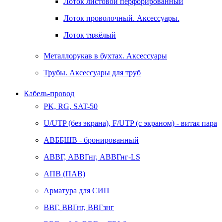
Лоток листовой перфорированный
Лоток проволочный. Аксессуары.
Лоток тяжёлый
Металлорукав в бухтах. Аксессуары
Трубы. Аксессуары для труб
Кабель-провод
PK, RG, SAT-50
U/UTP (без экрана), F/UTP (с экраном) - витая пара
АВББШВ - бронированный
АВВГ, АВВГнг, АВВГнг-LS
АПВ (ПАВ)
Арматура для СИП
ВВГ, ВВГнг, ВВГзнг