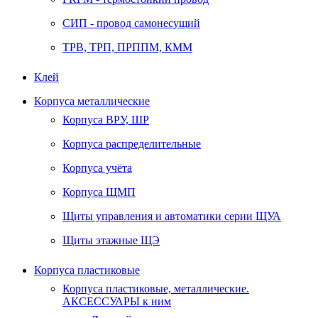
СИП - провод самонесущий
ТРВ, ТРП, ПРППМ, КММ
Клей
Корпуса металлические
Корпуса ВРУ, ШР
Корпуса распределительные
Корпуса учёта
Корпуса ЩМП
Щиты управления и автоматики серии ЩУА
Щиты этажные ЩЭ
Корпуса пластиковые
Корпуса пластиковые, металлические.
АКСЕССУАРЫ к ним