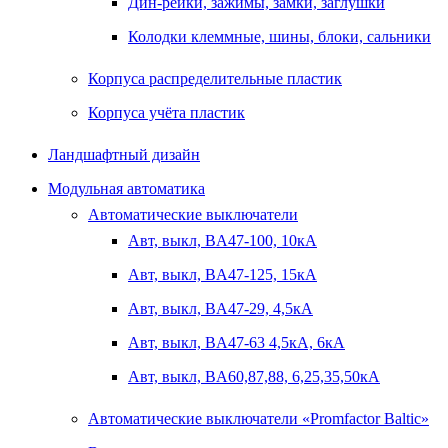
Дин-рейки, зажимы, замки, заглушки
Колодки клеммные, шины, блоки, сальники
Корпуса распределительные пластик
Корпуса учёта пластик
Ландшафтный дизайн
Модульная автоматика
Автоматические выключатели
Авт, выкл, BA47-100, 10кА
Авт, выкл, BA47-125, 15кА
Авт, выкл, BA47-29, 4,5кА
Авт, выкл, BA47-63 4,5кА, 6кА
Авт, выкл, BA60,87,88, 6,25,35,50кА
Автоматические выключатели «Promfactor Baltic»