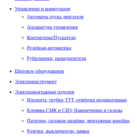
Управление и коммутация
Автоматы пуска двигателя
Аппаратура управления
Контакторы/Пускатели
Релейная автоматика
Рубильники, разъединители
Щитовое оборудование
Электроинструмент
Электромонтажные изделия
Изолента, трубки ТУТ, отвёртки индикаторные
Клеммы-СМК и СИЗ; Наконечники и гильзы
Патроны, силовые разъёмы, монтажные коробки
Розетки, выключатели, рамки