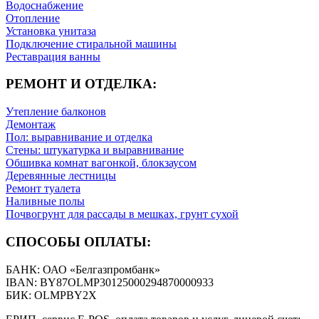
Водоснабжение
Отопление
Установка унитаза
Подключение стиральной машины
Реставрация ванны
РЕМОНТ И ОТДЕЛКА:
Утепление балконов
Демонтаж
Пол: выравнивание и отделка
Стены: штукатурка и выравнивание
Обшивка комнат вагонкой, блокзаусом
Деревянные лестницы
Ремонт туалета
Наливные полы
Почвогрунт для рассады в мешках, грунт сухой
СПОСОБЫ ОПЛАТЫ:
БАНК: ОАО «Белгазпромбанк»
IBAN: BY87OLMP30125000294870000933
БИК: OLMPBY2X