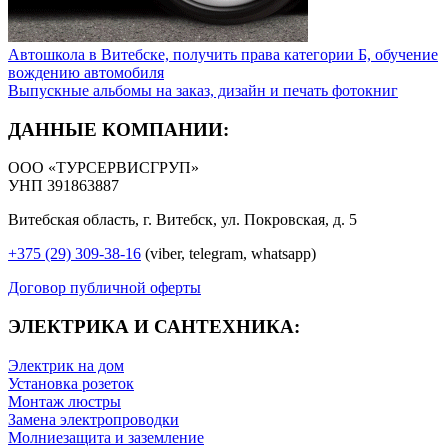
Автошкола в Витебске, получить права категории Б, обучение
вождению автомобиля
Выпускные альбомы на заказ, дизайн и печать фотокниг
ДАННЫЕ КОМПАНИИ:
ООО «ТУРСЕРВИСГРУП»
УНП 391863887
Витебская область, г. Витебск, ул. Покровская, д. 5
+375 (29) 309-38-16
(viber, telegram, whatsapp)
Договор публичной оферты
ЭЛЕКТРИКА И САНТЕХНИКА:
Электрик на дом
Установка розеток
Монтаж люстры
Замена электропроводки
Молниезащита и заземление