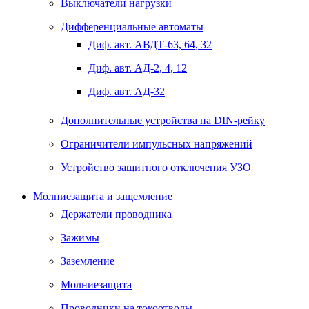
Выключатели нагрузки
Дифференциальные автоматы
Диф. авт. АВДТ-63, 64, 32
Диф. авт. АД-2, 4, 12
Диф. авт. АД-32
Дополнительные устройства на DIN-рейку
Ограничители импульсных напряжений
Устройство защитного отключения УЗО
Молниезащита и защемление
Держатели проводника
Зажимы
Заземление
Молниезащита
Проводники на токоотводы