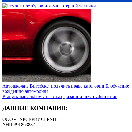
Автошкола в Витебске, получить права категории Б, обучение
вождению автомобиля
Выпускные альбомы на заказ, дизайн и печать фотокниг
ДАННЫЕ КОМПАНИИ:
ООО «ТУРСЕРВИСГРУП»
УНП 391863887