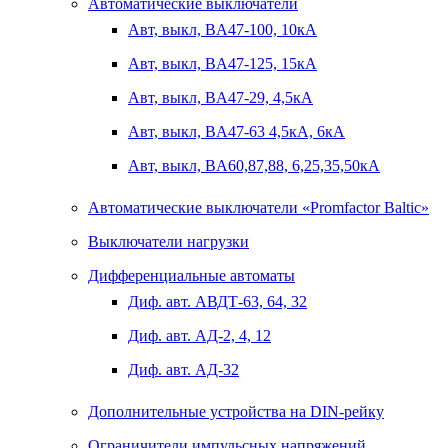
Автоматические выключатели
Авт, выкл, BA47-100, 10кА
Авт, выкл, BA47-125, 15кА
Авт, выкл, BA47-29, 4,5кА
Авт, выкл, BA47-63 4,5кА, 6кА
Авт, выкл, BA60,87,88, 6,25,35,50кА
Автоматические выключатели «Promfactor Baltic»
Выключатели нагрузки
Дифференциальные автоматы
Диф. авт. АВДТ-63, 64, 32
Диф. авт. АД-2, 4, 12
Диф. авт. АД-32
Дополнительные устройства на DIN-рейку
Ограничители импульсных напряжений