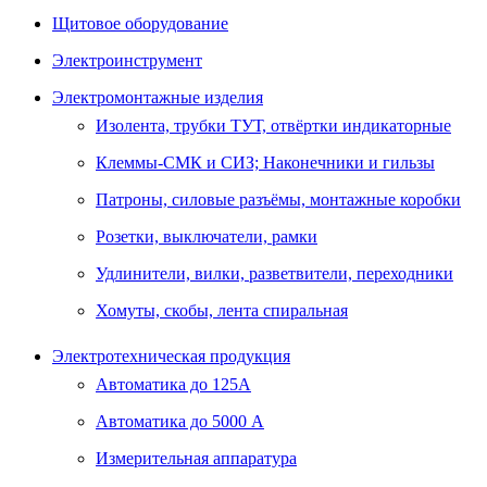
Щитовое оборудование
Электроинструмент
Электромонтажные изделия
Изолента, трубки ТУТ, отвёртки индикаторные
Клеммы-СМК и СИЗ; Наконечники и гильзы
Патроны, силовые разъёмы, монтажные коробки
Розетки, выключатели, рамки
Удлинители, вилки, разветвители, переходники
Хомуты, скобы, лента спиральная
Электротехническая продукция
Автоматика до 125А
Автоматика до 5000 А
Измерительная аппаратура