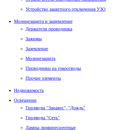
Устройство защитного отключения УЗО
Молниезащита и защемление
Держатели проводника
Зажимы
Заземление
Молниезащита
Проводники на токоотводы
Прочие элементы
Недвижимость
Освещение
Гирлянды "Занавес", "Дождь"
Гирлянды "Сеть"
Лампы люминесцентные