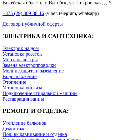
Витебская область, г. Витебск, ул. Покровская, д. 5
+375 (29) 309-38-16
(viber, telegram, whatsapp)
Договор публичной оферты
ЭЛЕКТРИКА И САНТЕХНИКА:
Электрик на дом
Установка розеток
Монтаж люстры
Замена электропроводки
Молниезащита и заземление
Водоснабжение
Отопление
Установка унитаза
Подключение стиральной машины
Реставрация ванны
РЕМОНТ И ОТДЕЛКА:
Утепление балконов
Демонтаж
Пол: выравнивание и отделка
Стены: штукатурка и выравнивание