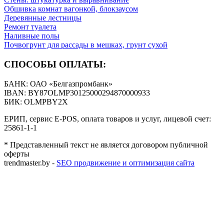
Обшивка комнат вагонкой, блокзаусом
Деревянные лестницы
Ремонт туалета
Наливные полы
Почвогрунт для рассады в мешках, грунт сухой
СПОСОБЫ ОПЛАТЫ:
БАНК: ОАО «Белгазпромбанк»
IBAN: BY87OLMP30125000294870000933
БИК: OLMPBY2X
ЕРИП, сервис E-POS, оплата товаров и услуг, лицевой счет:
25861-1-1
* Представленный текст не является договором публичной
оферты
trendmaster.by -
SEO продвижение и оптимизация сайта