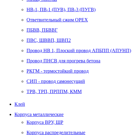
НВ-1, ПВ-1 (ПУВ), ПВ-3 (ПУГВ)
Ответвительный сжим ОРЕХ
ПБВВ, ПБВВГ
ПВС, ШВВП, ШВП2
Провод НВ 1, Плоский провод АПБПП (АПУНП)
Провод ПНСВ для прогрева бетона
РКГМ - термостойкий провод
СИП - провод самонесущий
ТРВ, ТРП, ПРППМ, КММ
Клей
Корпуса металлические
Корпуса ВРУ, ШР
Корпуса распределительные