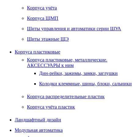
Корпуса учёта
Корпуса ЩМП
Щиты управления и автоматики серии ЩУА
Щиты этажные ЩЭ
Корпуса пластиковые
Корпуса пластиковые, металлические.
АКСЕССУАРЫ к ним
Дин-рейки, зажимы, замки, заглушки
Колодки клеммные, шины, блоки, сальники
Корпуса распределительные пластик
Корпуса учёта пластик
Ландшафтный дизайн
Модульная автоматика