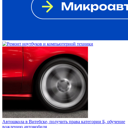
Автошкола в Витебске, получить права категории Б, обучение
вождению автомобиля