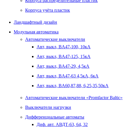
Корпуса распределительные пластик
Корпуса учёта пластик
Ландшафтный дизайн
Модульная автоматика
Автоматические выключатели
Авт, выкл, BA47-100, 10кА
Авт, выкл, BA47-125, 15кА
Авт, выкл, BA47-29, 4,5кА
Авт, выкл, BA47-63 4,5кА, 6кА
Авт, выкл, BA60,87,88, 6,25,35,50кА
Автоматические выключатели «Promfactor Baltic»
Выключатели нагрузки
Дифференциальные автоматы
Диф. авт. АВДТ-63, 64, 32