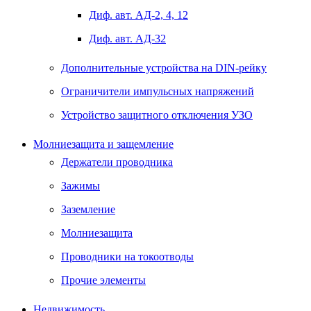
Диф. авт. АД-2, 4, 12
Диф. авт. АД-32
Дополнительные устройства на DIN-рейку
Ограничители импульсных напряжений
Устройство защитного отключения УЗО
Молниезащита и защемление
Держатели проводника
Зажимы
Заземление
Молниезащита
Проводники на токоотводы
Прочие элементы
Недвижимость