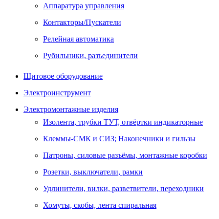
Аппаратура управления
Контакторы/Пускатели
Релейная автоматика
Рубильники, разъединители
Щитовое оборудование
Электроинструмент
Электромонтажные изделия
Изолента, трубки ТУТ, отвёртки индикаторные
Клеммы-СМК и СИЗ; Наконечники и гильзы
Патроны, силовые разъёмы, монтажные коробки
Розетки, выключатели, рамки
Удлинители, вилки, разветвители, переходники
Хомуты, скобы, лента спиральная