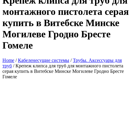
Крепеж клипса для труб для
монтажного пистолета серая
купить в Витебске Минске
Могилеве Гродно Бресте
Гомеле
Home
/
Кабеленесущие системы
/
Трубы. Аксессуары для
труб
/ Крепеж клипса для труб для монтажного пистолета
серая купить в Витебске Минске Могилеве Гродно Бресте
Гомеле