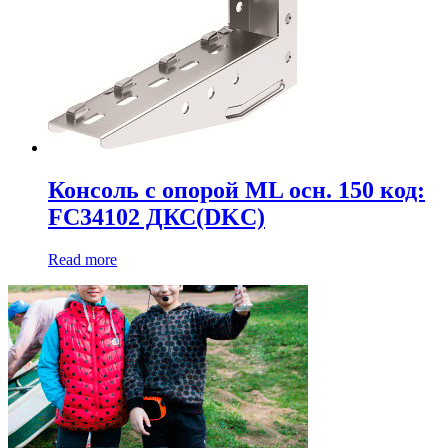
Консоль с опорой ML осн. 150 код:
FC34102 ДКС(DKC)
Read more