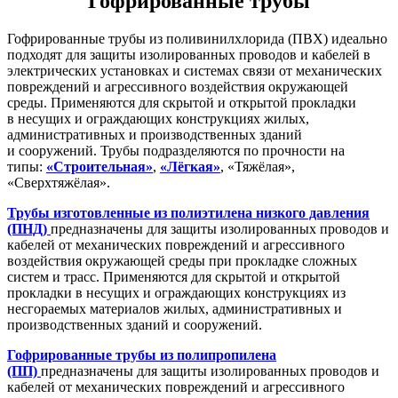
Гофрированные трубы
Гофрированные трубы из поливинилхлорида (ПВХ) идеально
подходят для защиты изолированных проводов и кабелей в
электрических установках и системах связи от механических
повреждений и агрессивного воздействия окружающей
среды. Применяются для скрытой и открытой прокладки
в несущих и ограждающих конструкциях жилых,
административных и производственных зданий
и сооружений. Трубы подразделяются по прочности на
типы:
«Строительная»
,
«Лёгкая»
, «Тяжёлая»,
«Сверхтяжёлая».
Трубы изготовленные из полиэтилена низкого давления
(ПНД)
предназначены для защиты изолированных проводов и
кабелей от механических повреждений и агрессивного
воздействия окружающей среды при прокладке сложных
систем и трасс. Применяются для скрытой и открытой
прокладки в несущих и ограждающих конструкциях из
несгораемых материалов жилых, административных и
производственных зданий и сооружений.
Гофрированные трубы из полипропилена
(ПП)
предназначены для защиты изолированных проводов и
кабелей от механических повреждений и агрессивного