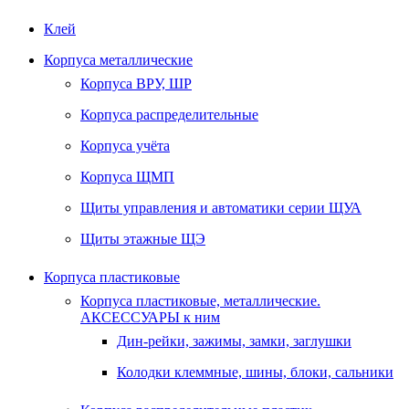
Клей
Корпуса металлические
Корпуса ВРУ, ШР
Корпуса распределительные
Корпуса учёта
Корпуса ЩМП
Щиты управления и автоматики серии ЩУА
Щиты этажные ЩЭ
Корпуса пластиковые
Корпуса пластиковые, металлические.
АКСЕССУАРЫ к ним
Дин-рейки, зажимы, замки, заглушки
Колодки клеммные, шины, блоки, сальники