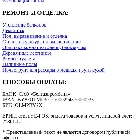
Реставрация ванны
РЕМОНТ И ОТДЕЛКА:
Утепление балконов
Демонтаж
Пол: выравнивание и отделка
Стены: штукатурка и выравнивание
Обшивка комнат вагонкой, блокзаусом
Деревянные лестницы
Ремонт туалета
Наливные полы
Почвогрунт для рассады в мешках, грунт сухой
СПОСОБЫ ОПЛАТЫ:
БАНК: ОАО «Белгазпромбанк»
IBAN: BY87OLMP30125000294870000933
БИК: OLMPBY2X
ЕРИП, сервис E-POS, оплата товаров и услуг, лицевой счет:
25861-1-1
* Представленный текст не является договором публичной
оферты