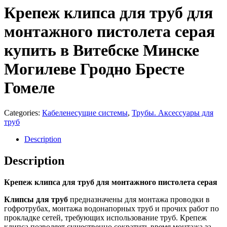
Крепеж клипса для труб для
монтажного пистолета серая
купить в Витебске Минске
Могилеве Гродно Бресте
Гомеле
Categories:
Кабеленесущие системы
,
Трубы. Аксессуары для
труб
Description
Description
Крепеж клипса для труб для монтажного пистолета серая
Клипсы для труб
предназначены для монтажа проводки в
гофротрубах, монтажа водонапорных труб и прочих работ по
прокладке сетей, требующих использование труб. Крепеж
клипса позволяет существенно сократить время монтажа за