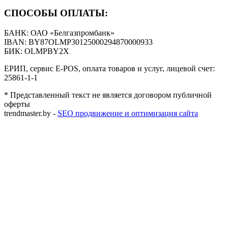
СПОСОБЫ ОПЛАТЫ:
БАНК: ОАО «Белгазпромбанк»
IBAN: BY87OLMP30125000294870000933
БИК: OLMPBY2X
ЕРИП, сервис E-POS, оплата товаров и услуг, лицевой счет:
25861-1-1
* Представленный текст не является договором публичной
оферты
trendmaster.by -
SEO продвижение и оптимизация сайта