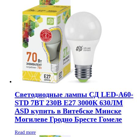
Светодиодные лампы СД LED-A60-
STD 7ВТ 230В Е27 3000К 630ЛМ
ASD купить в Витебске Минске
Могилеве Гродно Бресте Гомеле
Read more