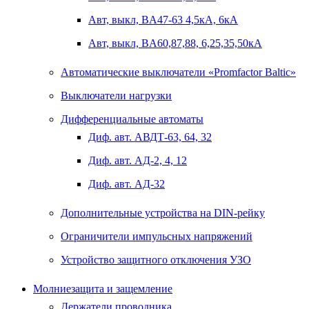
Авт, выкл, BA47-63 4,5кА, 6кА
Авт, выкл, BA60,87,88, 6,25,35,50кА
Автоматические выключатели «Promfactor Baltic»
Выключатели нагрузки
Дифференциальные автоматы
Диф. авт. АВДТ-63, 64, 32
Диф. авт. АД-2, 4, 12
Диф. авт. АД-32
Дополнительные устройства на DIN-рейку
Ограничители импульсных напряжений
Устройство защитного отключения УЗО
Молниезащита и защемление
Держатели проводника