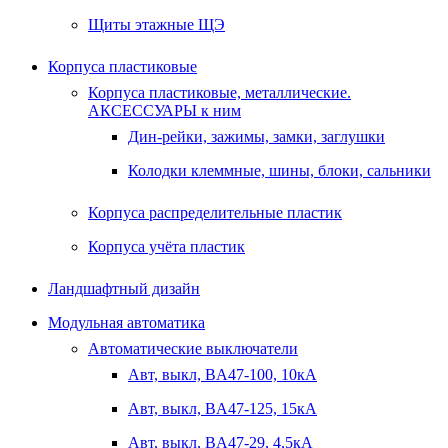
Щиты этажные ЩЭ
Корпуса пластиковые
Корпуса пластиковые, металлические.
АКСЕССУАРЫ к ним
Дин-рейки, зажимы, замки, заглушки
Колодки клеммные, шины, блоки, сальники
Корпуса распределительные пластик
Корпуса учёта пластик
Ландшафтный дизайн
Модульная автоматика
Автоматические выключатели
Авт, выкл, BA47-100, 10кА
Авт, выкл, BA47-125, 15кА
Авт, выкл, BA47-29, 4,5кА