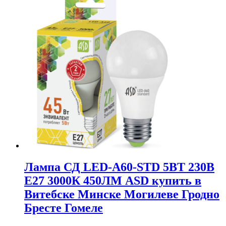
Лампа СД LED-A60-STD 5ВТ 230В
Е27 3000К 450ЛМ ASD купить в
Витебске Минске Могилеве Гродно
Бресте Гомеле