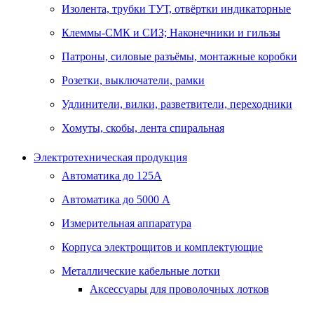
Изолента, трубки ТУТ, отвёртки индикаторные
Клеммы-СМК и СИЗ; Наконечники и гильзы
Патроны, силовые разъёмы, монтажные коробки
Розетки, выключатели, рамки
Удлинители, вилки, разветвители, переходники
Хомуты, скобы, лента спиральная
Электротехническая продукция
Автоматика до 125А
Автоматика до 5000 А
Измерительная аппаратура
Корпуса электрощитов и комплектующие
Металлические кабельные лотки
Аксессуары для проволочных лотков