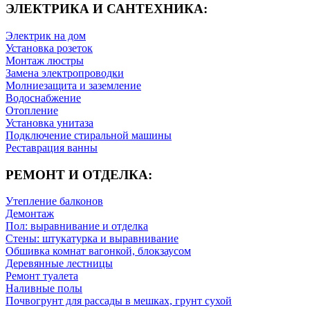
ЭЛЕКТРИКА И САНТЕХНИКА:
Электрик на дом
Установка розеток
Монтаж люстры
Замена электропроводки
Молниезащита и заземление
Водоснабжение
Отопление
Установка унитаза
Подключение стиральной машины
Реставрация ванны
РЕМОНТ И ОТДЕЛКА:
Утепление балконов
Демонтаж
Пол: выравнивание и отделка
Стены: штукатурка и выравнивание
Обшивка комнат вагонкой, блокзаусом
Деревянные лестницы
Ремонт туалета
Наливные полы
Почвогрунт для рассады в мешках, грунт сухой