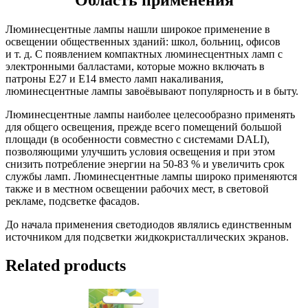
Люминесцентные лампы нашли широкое применение в
освещении общественных зданий: школ, больниц, офисов
и т. д. С появлением компактных люминесцентных ламп с
электронными балластами, которые можно включать в
патроны E27 и E14 вместо ламп накаливания,
люминесцентные лампы завоёвывают популярность и в быту.
Люминесцентные лампы наиболее целесообразно применять
для общего освещения, прежде всего помещений большой
площади (в особенности совместно с системами DALI),
позволяющими улучшить условия освещения и при этом
снизить потребление энергии на 50-83 % и увеличить срок
службы ламп. Люминесцентные лампы широко применяются
также и в местном освещении рабочих мест, в световой
рекламе, подсветке фасадов.
До начала применения светодиодов являлись единственным
источником для подсветки жидкокристаллических экранов.
Related products