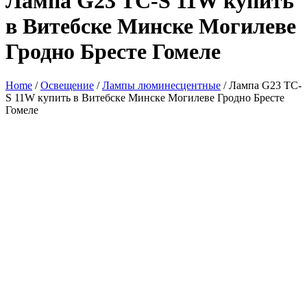
Лампа G23 TC-S 11W купить
в Витебске Минске Могилеве
Гродно Бресте Гомеле
Home
/
Освещение
/
Лампы люминесцентные
/ Лампа G23 TC-
S 11W купить в Витебске Минске Могилеве Гродно Бресте
Гомеле