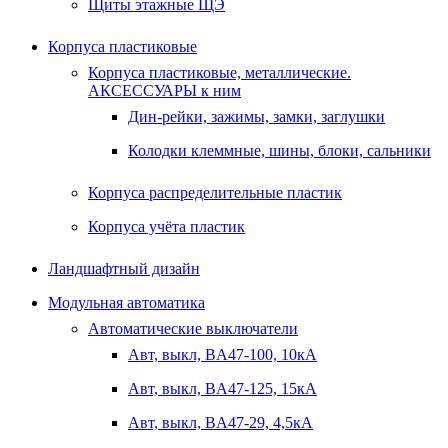
Щиты этажные ЩЭ
Корпуса пластиковые
Корпуса пластиковые, металлические.
АКСЕССУАРЫ к ним
Дин-рейки, зажимы, замки, заглушки
Колодки клеммные, шины, блоки, сальники
Корпуса распределительные пластик
Корпуса учёта пластик
Ландшафтный дизайн
Модульная автоматика
Автоматические выключатели
Авт, выкл, BA47-100, 10кА
Авт, выкл, BA47-125, 15кА
Авт, выкл, BA47-29, 4,5кА