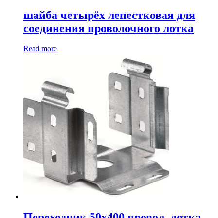
шайба четырёх лепестковая для
соединения проволочного лотка
Read more
Переходник 50х400 провол. лотка