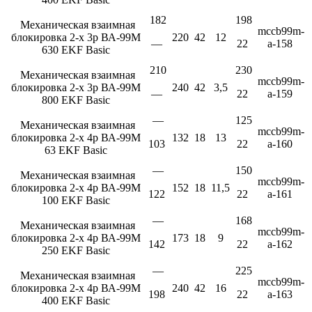
182
198
Механическая взаимная
mccb99m-
блокировка 2-х 3р ВА-99М
220
42
12
—
22
a-158
630 EKF Basic
210
230
Механическая взаимная
mccb99m-
блокировка 2-х 3р ВА-99М
240
42
3,5
—
22
a-159
800 EKF Basic
—
125
Механическая взаимная
mccb99m-
блокировка 2-х 4р ВА-99М
132
18
13
103
22
a-160
63 EKF Basic
—
150
Механическая взаимная
mccb99m-
блокировка 2-х 4р ВА-99М
152
18
11,5
122
22
a-161
100 EKF Basic
—
168
Механическая взаимная
mccb99m-
блокировка 2-х 4р ВА-99М
173
18
9
142
22
a-162
250 EKF Basic
—
225
Механическая взаимная
mccb99m-
блокировка 2-х 4р ВА-99М
240
42
16
198
22
a-163
400 EKF Basic