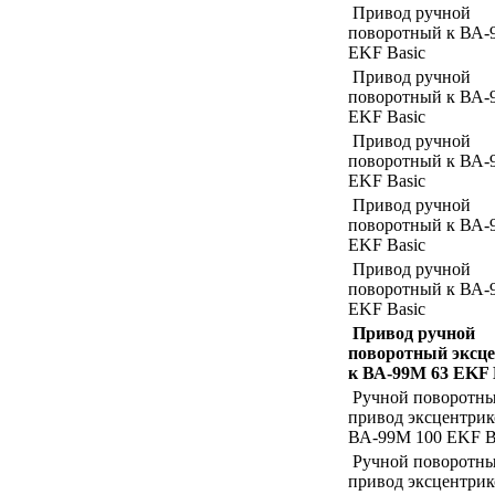
Привод ручной
поворотный к ВА-
EKF Basic
Привод ручной
поворотный к ВА-
EKF Basic
Привод ручной
поворотный к ВА-
EKF Basic
Привод ручной
поворотный к ВА-
EKF Basic
Привод ручной
поворотный к ВА-
EKF Basic
Привод ручной
поворотный
эксц
к ВА-99М 63 EKF 
Ручной поворотн
привод эксцентрик
ВА-99М 100 EKF B
Ручной поворотн
привод эксцентрик