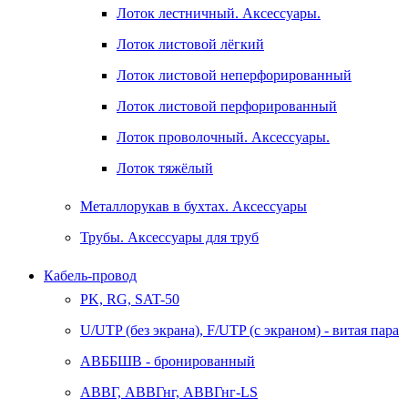
Лоток лестничный. Аксессуары.
Лоток листовой лёгкий
Лоток листовой неперфорированный
Лоток листовой перфорированный
Лоток проволочный. Аксессуары.
Лоток тяжёлый
Металлорукав в бухтах. Аксессуары
Трубы. Аксессуары для труб
Кабель-провод
PK, RG, SAT-50
U/UTP (без экрана), F/UTP (с экраном) - витая пара
АВББШВ - бронированный
АВВГ, АВВГнг, АВВГнг-LS