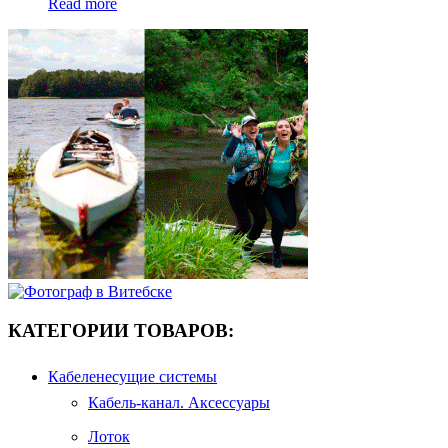
Read more
КАТЕГОРИИ ТОВАРОВ:
Кабеленесущие системы
Кабель-канал. Аксессуары
Лоток