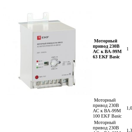
Моторный
привод 230В
1
АС к ВА-99М
63 EKF Basic
Моторный
привод 230В
1,
АС к ВА-99М
100 EKF Basic
Моторный
привод 230В
1,