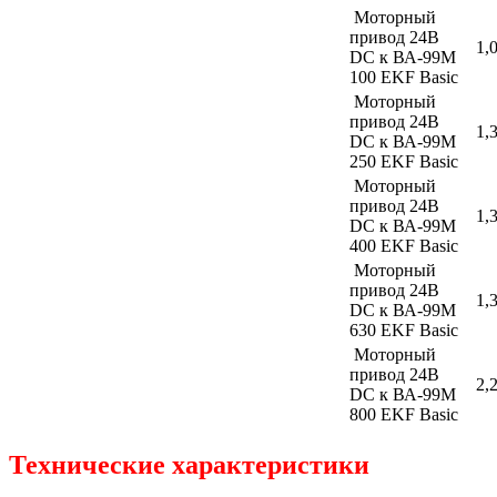
Моторный
привод 24В
1,
DC к ВА-99М
100 EKF Basic
Моторный
привод 24В
1,
DC к ВА-99М
250 EKF Basic
Моторный
привод 24В
1,
DC к ВА-99М
400 EKF Basic
Моторный
привод 24В
1,
DC к ВА-99М
630 EKF Basic
Моторный
привод 24В
2,
DC к ВА-99М
800 EKF Basic
Технические характеристики