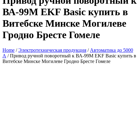
Привод ручной поворотный к
ВА-99М EKF Basic купить в
Витебске Минске Могилеве
Гродно Бресте Гомеле
Home
/
Электротехническая продукция
/
Автоматика до 5000
А
/ Привод ручной поворотный к ВА-99М EKF Basic купить в
Витебске Минске Могилеве Гродно Бресте Гомеле