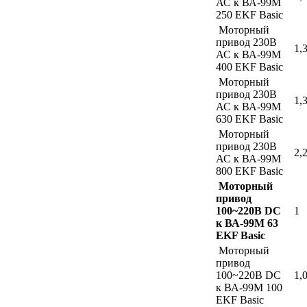
АС к ВА-99М
250 EKF Basic
Моторный
привод 230В
1,
АС к ВА-99М
400 EKF Basic
Моторный
привод 230В
1,
АС к ВА-99М
630 EKF Basic
Моторный
привод 230В
2,
АС к ВА-99М
800 EKF Basic
Моторный
привод
100~220В DC
1
к ВА-99М 63
EKF Basic
Моторный
привод
100~220В DC
1,
к ВА-99М 100
EKF Basic