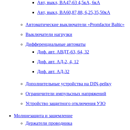
Авт, выкл, BA47-63 4,5кА, 6кА
Авт, выкл, BA60,87,88, 6,25,35,50кА
Автоматические выключатели «Promfactor Baltic»
Выключатели нагрузки
Дифференциальные автоматы
Диф. авт. АВДТ-63, 64, 32
Диф. авт. АД-2, 4, 12
Диф. авт. АД-32
Дополнительные устройства на DIN-рейку
Ограничители импульсных напряжений
Устройство защитного отключения УЗО
Молниезащита и защемление
Держатели проводника