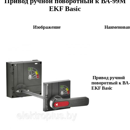
Привод ручной поворотный к ВА-99М
EKF Basic
Изображение
Наименова
Привод ручной
поворотный к ВА
EKF Basic