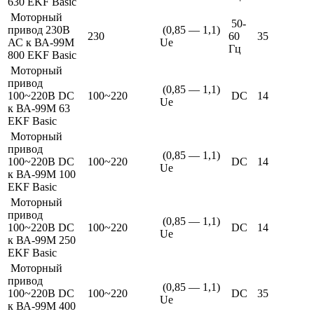
630 EKF Basic
Моторный
50-
привод 230В
(0,85 — 1,1)
230
60
35
АС к ВА-99М
Ue
Гц
800 EKF Basic
Моторный
привод
(0,85 — 1,1)
100~220В DC
100~220
DC
14
Ue
к ВА-99М 63
EKF Basic
Моторный
привод
(0,85 — 1,1)
100~220В DC
100~220
DC
14
Ue
к ВА-99М 100
EKF Basic
Моторный
привод
(0,85 — 1,1)
100~220В DC
100~220
DC
14
Ue
к ВА-99М 250
EKF Basic
Моторный
привод
(0,85 — 1,1)
100~220В DC
100~220
DC
35
Ue
к ВА-99М 400