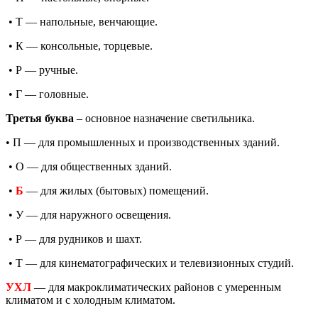
• Т — напольные, венчающие.
• К — консольные, торцевые.
• Р — ручные.
• Г — головные.
Третья буква
– основное назначение светильника.
• П — для промышленных и производственных зданий.
• О — для общественных зданий.
•
Б
— для жилых (бытовых) помещений.
• У — для наружного освещения.
• Р — для рудников и шахт.
• Т — для кинематографических и телевизионных студий.
УХЛ
— для макроклиматических районов с умеренным
климатом и с холодным климатом.