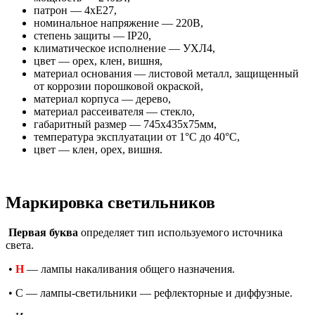
патрон — 4хЕ27,
номинальное напряжение — 220В,
cтепень защиты — IP20,
климатическое исполнение — УХЛ4,
цвет — орех, клен, вишня,
материал основания — листовой металл, защищенный
от коррозии порошковой окраской,
материал корпуса — дерево,
материал рассеивателя — стекло,
габаритный размер — 745х435х75мм,
температура эксплуатации от 1°С до 40°С,
цвет — клен, орех, вишня.
Маркировка светильников
Первая буква
определяет тип используемого источника
света.
•
Н
— лампы накаливания общего назначения.
• С — лампы-светильники — рефлекторные и диффузные.