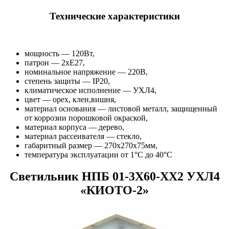
Технические характеристики
мощность — 120Вт,
патрон — 2хЕ27,
номинальное напряжение — 220В,
cтепень защиты — IP20,
климатическое исполнение — УХЛ4,
цвет — орех, клен,вишня,
материал основания — листовой металл, защищенный
от коррозии порошковой окраской,
материал корпуса — дерево,
материал рассеивателя — стекло,
габаритный размер — 270х270х75мм,
температура эксплуатации от 1°С до 40°С
Светильник НПБ 01-3Х60-ХХ2 УХЛ4
«КИОТО-2»