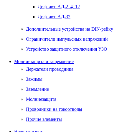
Диф. авт. АД-2, 4, 12
Диф. авт. АД-32
Дополнительные устройства на DIN-рейку
Ограничители импульсных напряжений
Устройство защитного отключения УЗО
Молниезащита и защемление
Держатели проводника
Зажимы
Заземление
Молниезащита
Проводники на токоотводы
Прочие элементы
Недвижимость