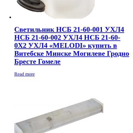
Светильник НСБ 21-60-001 УХЛ4
НСБ 21-60-002 УХЛ4 НСБ 21-60-
0Х2 УХЛ4 «MELODI» купить в
Витебске Минске Могилеве Гродно
Бресте Гомеле
Read more