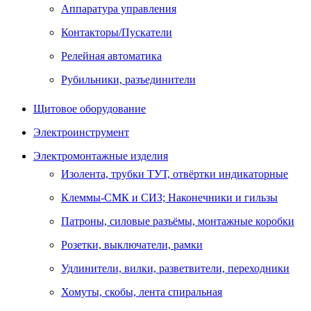
Аппаратура управления
Контакторы/Пускатели
Релейная автоматика
Рубильники, разъединители
Щитовое оборудование
Электроинструмент
Электромонтажные изделия
Изолента, трубки ТУТ, отвёртки индикаторные
Клеммы-СМК и СИЗ; Наконечники и гильзы
Патроны, силовые разъёмы, монтажные коробки
Розетки, выключатели, рамки
Удлинители, вилки, разветвители, переходники
Хомуты, скобы, лента спиральная