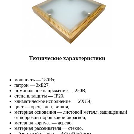
Технические характеристики
мощность — 180Вт,
патрон — 3хЕ27,
номинальное напряжение — 220В,
cтепень защиты — IP20,
климатическое исполнение — УХЛ4,
цвет — орех, клен, вишня,
материал основания — листовой металл, защищенный
от коррозии порошковой окраской,
материал корпуса — дерево,
материал рассеивателя — стекло,
габаритный размер — 435х435х75мм,