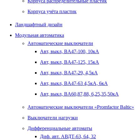
Корпуса распределительные пластик
Корпуса учёта пластик
Ландшафтный дизайн
Модульная автоматика
Автоматические выключатели
Авт, выкл, BA47-100, 10кА
Авт, выкл, BA47-125, 15кА
Авт, выкл, BA47-29, 4,5кА
Авт, выкл, BA47-63 4,5кА, 6кА
Авт, выкл, BA60,87,88, 6,25,35,50кА
Автоматические выключатели «Promfactor Baltic»
Выключатели нагрузки
Дифференциальные автоматы
Диф. авт. АВДТ-63, 64, 32