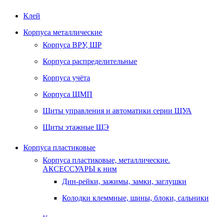
Клей
Корпуса металлические
Корпуса ВРУ, ШР
Корпуса распределительные
Корпуса учёта
Корпуса ЩМП
Щиты управления и автоматики серии ЩУА
Щиты этажные ЩЭ
Корпуса пластиковые
Корпуса пластиковые, металлические.
АКСЕССУАРЫ к ним
Дин-рейки, зажимы, замки, заглушки
Колодки клеммные, шины, блоки, сальники