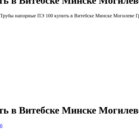
ь в Витебске Минске Могилеве
 Трубы напорные ПЭ 100 купить в Витебске Минске Могилеве Г
ь в Витебске Минске Могилеве
уб