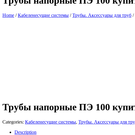
Трубы напорные ПЭ 100 купит
Home
/
Кабеленесущие системы
/
Трубы. Аксессуары для труб
/
Трубы напорные ПЭ 100 купит
Categories:
Кабеленесущие системы
,
Трубы. Аксессуары для тр
Description