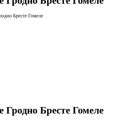
 Гродно Бресте Гомеле
родно Бресте Гомеле
 Гродно Бресте Гомеле