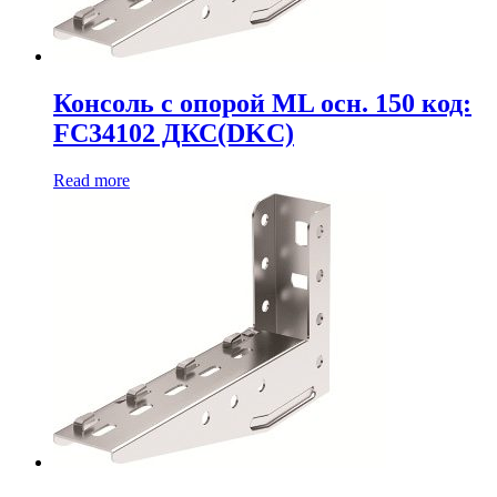
Консоль с опорой ML осн. 150 код:
FC34102 ДКС(DKC)
Read more