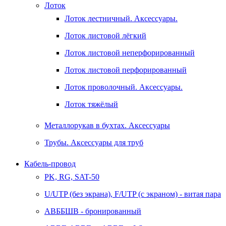
Лоток
Лоток лестничный. Аксессуары.
Лоток листовой лёгкий
Лоток листовой неперфорированный
Лоток листовой перфорированный
Лоток проволочный. Аксессуары.
Лоток тяжёлый
Металлорукав в бухтах. Аксессуары
Трубы. Аксессуары для труб
Кабель-провод
PK, RG, SAT-50
U/UTP (без экрана), F/UTP (с экраном) - витая пара
АВББШВ - бронированный