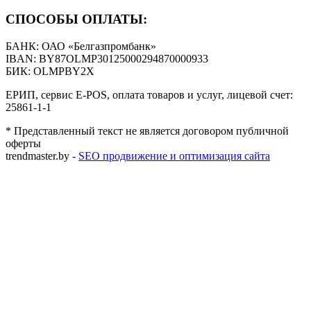
СПОСОБЫ ОПЛАТЫ:
БАНК: ОАО «Белгазпромбанк»
IBAN: BY87OLMP30125000294870000933
БИК: OLMPBY2X
ЕРИП, сервис E-POS, оплата товаров и услуг, лицевой счет:
25861-1-1
* Представленный текст не является договором публичной
оферты
trendmaster.by -
SEO продвижение и оптимизация сайта