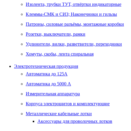
Изолента, трубки ТУТ, отвёртки индикаторные
Клеммы-СМК и СИЗ; Наконечники и гильзы
Патроны, силовые разъёмы, монтажные коробки
Розетки, выключатели, рамки
Удлинители, вилки, разветвители, переходники
Хомуты, скобы, лента спиральная
Электротехническая продукция
Автоматика до 125А
Автоматика до 5000 А
Измерительная аппаратура
Корпуса электрощитов и комплектующие
Металлические кабельные лотки
Аксессуары для проволочных лотков