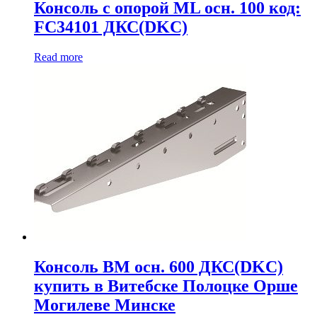
Консоль с опорой ML осн. 100 код:
FC34101 ДКС(DKC)
Read more
Консоль BM осн. 600 ДКС(DKC)
купить в Витебске Полоцке Орше
Могилеве Минске