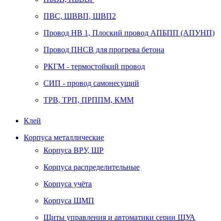
ПВС, ШВВП, ШВП2
Провод НВ 1, Плоский провод АПБПП (АПУНП)
Провод ПНСВ для прогрева бетона
РКГМ - термостойкий провод
СИП - провод самонесущий
ТРВ, ТРП, ПРППМ, КММ
Клей
Корпуса металлические
Корпуса ВРУ, ШР
Корпуса распределительные
Корпуса учёта
Корпуса ЩМП
Щиты управления и автоматики серии ЩУА