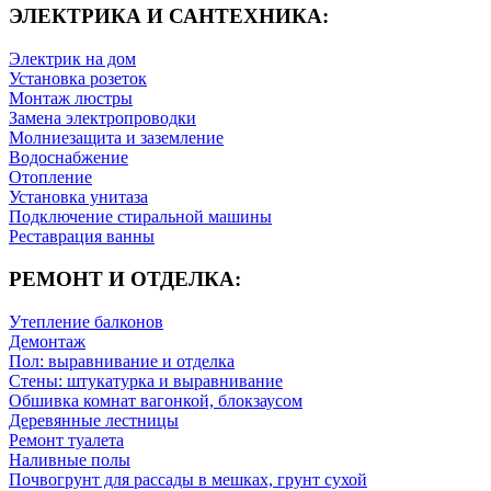
ЭЛЕКТРИКА И САНТЕХНИКА:
Электрик на дом
Установка розеток
Монтаж люстры
Замена электропроводки
Молниезащита и заземление
Водоснабжение
Отопление
Установка унитаза
Подключение стиральной машины
Реставрация ванны
РЕМОНТ И ОТДЕЛКА:
Утепление балконов
Демонтаж
Пол: выравнивание и отделка
Стены: штукатурка и выравнивание
Обшивка комнат вагонкой, блокзаусом
Деревянные лестницы
Ремонт туалета
Наливные полы
Почвогрунт для рассады в мешках, грунт сухой