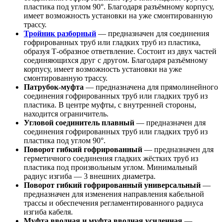
пластика под углом 90°. Благодаря разъёмному корпусу,
имеет возможность установки на уже смонтированную
трассу.
Тройник разборный
— предназначен для соединения
гофрированных труб или гладких труб из пластика,
образуя Т-образное ответвление. Состоит из двух частей
соединяющихся друг с другом. Благодаря разъёмному
корпусу, имеет возможность установки на уже
смонтированную трассу.
Патрубок-муфта
— предназначена для прямолинейного
соединения гофрированных труб или гладких труб из
пластика. В центре муфты, с внутренней стороны,
находится ограничитель.
Угловой соединитель плавный
— предназначен для
соединения гофрированных труб или гладких труб из
пластика под углом 90°.
Поворот гибкий гофрированный
— предназначен для
герметичного соединения гладких жёстких труб из
пластика под произвольным углом. Минимальный
радиус изгиба — 3 внешних диаметра.
Поворот гибкий гофрированный универсальный
—
предназначен для изменения направления кабельной
трассы и обеспечения регламентированного радиуса
изгиба кабеля.
Муфта вводная и муфта вводная усиленная
—