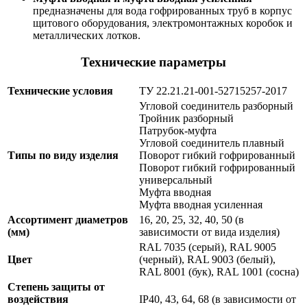
предназначены для вода гофрированных труб в корпус
щитового оборудования, электромонтажных коробок и
металлических лотков.
Технические параметры
Технические условия
ТУ 22.21.21-001-52715257-2017
Угловой соединитель разборный
Тройник разборный
Патрубок-муфта
Угловой соединитель плавный
Типы по виду изделия
Поворот гибкий гофрированный
Поворот гибкий гофрированный
универсальный
Муфта вводная
Муфта вводная усиленная
Ассортимент диаметров
16, 20, 25, 32, 40, 50 (в
(мм)
зависимости от вида изделия)
RAL 7035 (серый), RAL 9005
Цвет
(черный), RAL 9003 (белый),
RAL 8001 (бук), RAL 1001 (сосна)
Степень защиты от
воздействия
IP40, 43, 64, 68 (в зависимости от