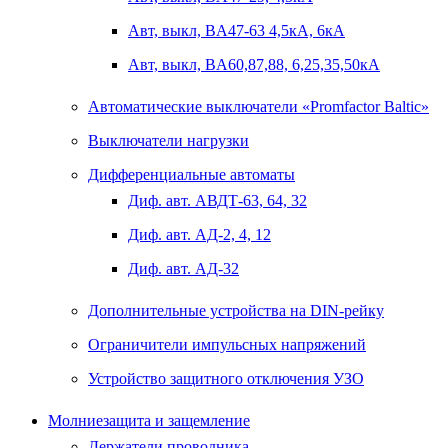
Авт, выкл, BA47-63 4,5кА, 6кА
Авт, выкл, BA60,87,88, 6,25,35,50кА
Автоматические выключатели «Promfactor Baltic»
Выключатели нагрузки
Дифференциальные автоматы
Диф. авт. АВДТ-63, 64, 32
Диф. авт. АД-2, 4, 12
Диф. авт. АД-32
Дополнительные устройства на DIN-рейку
Ограничители импульсных напряжений
Устройство защитного отключения УЗО
Молниезащита и защемление
Держатели проводника