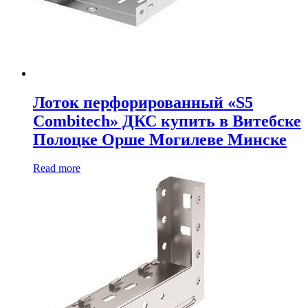
Лоток перфорированный «S5
Combitech» ДКС купить в Витебске
Полоцке Орше Могилеве Минске
Read more