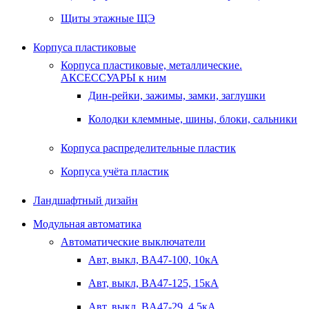
Щиты этажные ЩЭ
Корпуса пластиковые
Корпуса пластиковые, металлические.
АКСЕССУАРЫ к ним
Дин-рейки, зажимы, замки, заглушки
Колодки клеммные, шины, блоки, сальники
Корпуса распределительные пластик
Корпуса учёта пластик
Ландшафтный дизайн
Модульная автоматика
Автоматические выключатели
Авт, выкл, BA47-100, 10кА
Авт, выкл, BA47-125, 15кА
Авт, выкл, BA47-29, 4,5кА