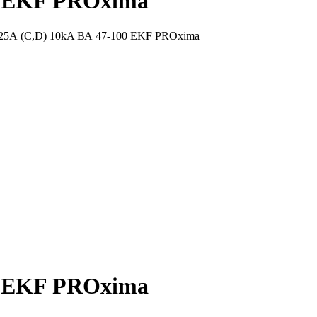
0 EKF PROxima
125А (C,D) 10kA ВА 47-100 EKF PROxima
0 EKF PROxima