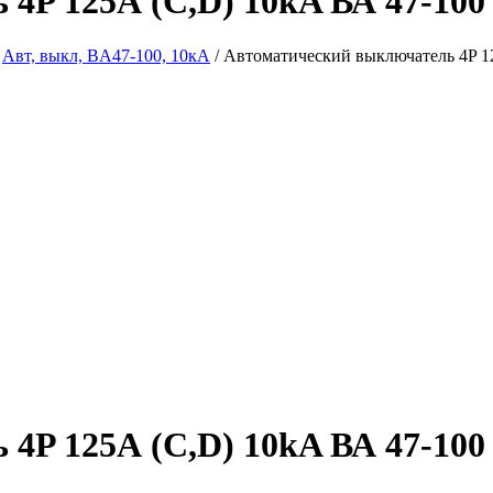
 4P 125А (C,D) 10kA ВА 47-10
/
Авт, выкл, BA47-100, 10кА
/ Автоматический выключатель 4P 
 4P 125А (C,D) 10kA ВА 47-10