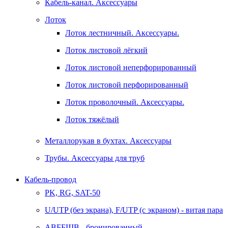
Кабель-канал. Аксессуары
Лоток
Лоток лестничный. Аксессуары.
Лоток листовой лёгкий
Лоток листовой неперфорированный
Лоток листовой перфорированный
Лоток проволочный. Аксессуары.
Лоток тяжёлый
Металлорукав в бухтах. Аксессуары
Трубы. Аксессуары для труб
Кабель-провод
PK, RG, SAT-50
U/UTP (без экрана), F/UTP (с экраном) - витая пара
АВББШВ - бронированный