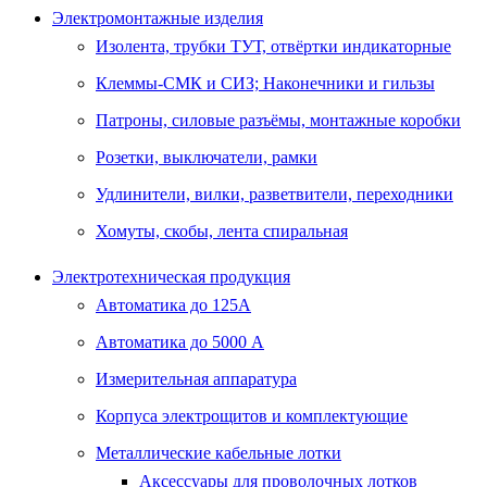
Электромонтажные изделия
Изолента, трубки ТУТ, отвёртки индикаторные
Клеммы-СМК и СИЗ; Наконечники и гильзы
Патроны, силовые разъёмы, монтажные коробки
Розетки, выключатели, рамки
Удлинители, вилки, разветвители, переходники
Хомуты, скобы, лента спиральная
Электротехническая продукция
Автоматика до 125А
Автоматика до 5000 А
Измерительная аппаратура
Корпуса электрощитов и комплектующие
Металлические кабельные лотки
Аксессуары для проволочных лотков