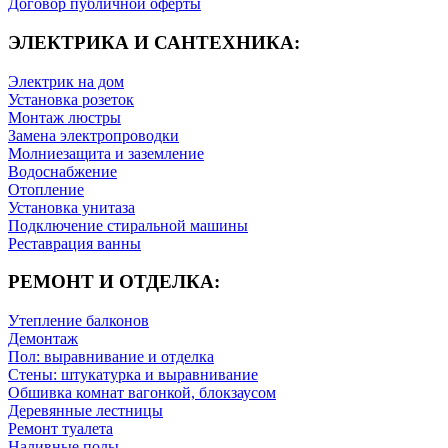
Договор публичной оферты
ЭЛЕКТРИКА И САНТЕХНИКА:
Электрик на дом
Установка розеток
Монтаж люстры
Замена электропроводки
Молниезащита и заземление
Водоснабжение
Отопление
Установка унитаза
Подключение стиральной машины
Реставрация ванны
РЕМОНТ И ОТДЕЛКА:
Утепление балконов
Демонтаж
Пол: выравнивание и отделка
Стены: штукатурка и выравнивание
Обшивка комнат вагонкой, блокзаусом
Деревянные лестницы
Ремонт туалета
Наливные полы