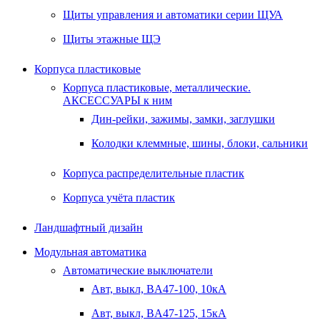
Щиты управления и автоматики серии ЩУА
Щиты этажные ЩЭ
Корпуса пластиковые
Корпуса пластиковые, металлические.
АКСЕССУАРЫ к ним
Дин-рейки, зажимы, замки, заглушки
Колодки клеммные, шины, блоки, сальники
Корпуса распределительные пластик
Корпуса учёта пластик
Ландшафтный дизайн
Модульная автоматика
Автоматические выключатели
Авт, выкл, BA47-100, 10кА
Авт, выкл, BA47-125, 15кА