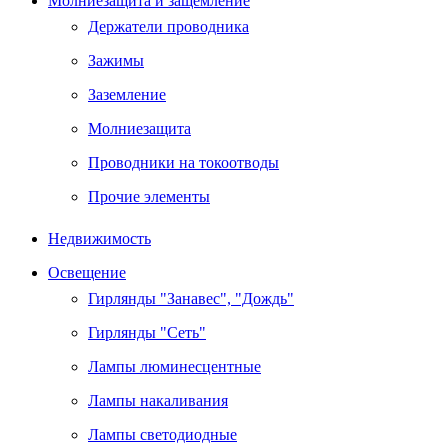
Молниезащита и защемление
Держатели проводника
Зажимы
Заземление
Молниезащита
Проводники на токоотводы
Прочие элементы
Недвижимость
Освещение
Гирлянды "Занавес", "Дождь"
Гирлянды "Сеть"
Лампы люминесцентные
Лампы накаливания
Лампы светодиодные