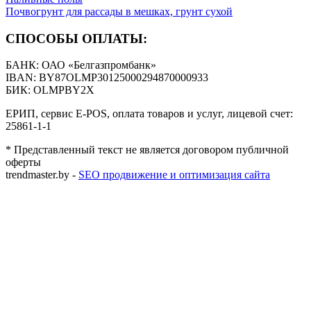
Почвогрунт для рассады в мешках, грунт сухой
СПОСОБЫ ОПЛАТЫ:
БАНК: ОАО «Белгазпромбанк»
IBAN: BY87OLMP30125000294870000933
БИК: OLMPBY2X
ЕРИП, сервис E-POS, оплата товаров и услуг, лицевой счет:
25861-1-1
* Представленный текст не является договором публичной
оферты
trendmaster.by -
SEO продвижение и оптимизация сайта