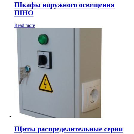
Шкафы наружного освещения
ШНО
Read more
Щиты распределительные серии