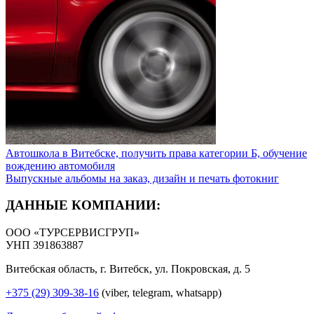
Автошкола в Витебске, получить права категории Б, обучение
вождению автомобиля
Выпускные альбомы на заказ, дизайн и печать фотокниг
ДАННЫЕ КОМПАНИИ:
ООО «ТУРСЕРВИСГРУП»
УНП 391863887
Витебская область, г. Витебск, ул. Покровская, д. 5
+375 (29) 309-38-16
(viber, telegram, whatsapp)