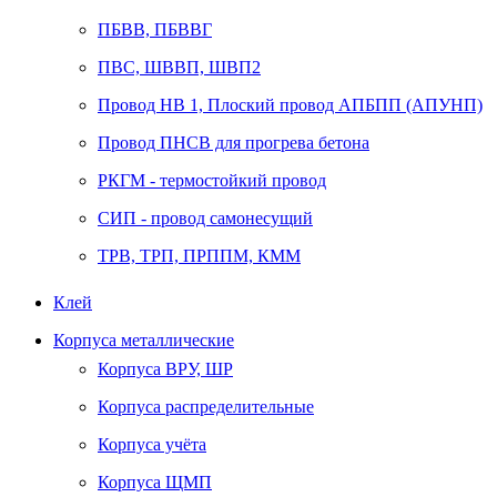
ПБВВ, ПБВВГ
ПВС, ШВВП, ШВП2
Провод НВ 1, Плоский провод АПБПП (АПУНП)
Провод ПНСВ для прогрева бетона
РКГМ - термостойкий провод
СИП - провод самонесущий
ТРВ, ТРП, ПРППМ, КММ
Клей
Корпуса металлические
Корпуса ВРУ, ШР
Корпуса распределительные
Корпуса учёта
Корпуса ЩМП