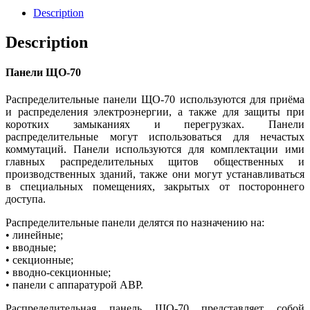
Description
Description
Панели ЩО-70
Распределительные панели ЩО-70 используются для приёма
и распределения электроэнергии, а также для защиты при
коротких замыканиях и перегрузках. Панели
распределительные могут использоваться для нечастых
коммутаций. Панели используются для комплектации ими
главных распределительных щитов общественных и
производственных зданий, также они могут устанавливаться
в специальных помещениях, закрытых от постороннего
доступа.
Распределительные панели делятся по назначению на:
• линейные;
• вводные;
• секционные;
• вводно-секционные;
• панели с аппаратурой АВР.
Распределительная панель ЩО-70 представляет собой