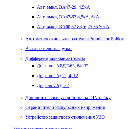
Авт, выкл, BA47-29, 4,5кА
Авт, выкл, BA47-63 4,5кА, 6кА
Авт, выкл, BA60,87,88, 6,25,35,50кА
Автоматические выключатели «Promfactor Baltic»
Выключатели нагрузки
Дифференциальные автоматы
Диф. авт. АВДТ-63, 64, 32
Диф. авт. АД-2, 4, 12
Диф. авт. АД-32
Дополнительные устройства на DIN-рейку
Ограничители импульсных напряжений
Устройство защитного отключения УЗО