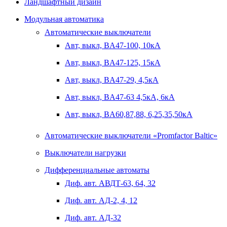
Ландшафтный дизайн
Модульная автоматика
Автоматические выключатели
Авт, выкл, BA47-100, 10кА
Авт, выкл, BA47-125, 15кА
Авт, выкл, BA47-29, 4,5кА
Авт, выкл, BA47-63 4,5кА, 6кА
Авт, выкл, BA60,87,88, 6,25,35,50кА
Автоматические выключатели «Promfactor Baltic»
Выключатели нагрузки
Дифференциальные автоматы
Диф. авт. АВДТ-63, 64, 32
Диф. авт. АД-2, 4, 12
Диф. авт. АД-32