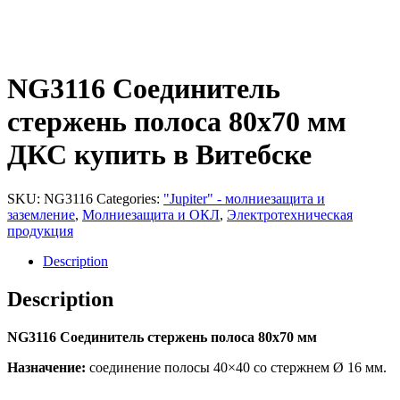
NG3116 Соединитель
стержень полоса 80х70 мм
ДКС купить в Витебске
SKU:
NG3116
Categories:
"Jupiter" - молниезащита и
заземление
,
Молниезащита и ОКЛ
,
Электротехническая
продукция
Description
Description
NG3116 Соединитель стержень полоса 80х70 мм
Назначение:
соединение полосы 40×40 со стержнем Ø 16 мм.