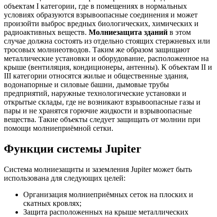
объектам I категории, где в помещениях в нормальных
условиях образуются взрывоопасные соединения и может
произойти выброс вредных биологических, химических и
радиоактивных веществ.
Молниезащита зданий
в этом
случае должна состоять из отдельно стоящих стержневых или
тросовых молниеотводов. Таким же образом защищают
металлические установки и оборудование, расположенное на
крыше (вентиляция, кондиционеры, антенны). К объектам II и
III категории относятся жилые и общественные здания,
водонапорные и силовые башни, дымовые трубы
предприятий, наружные технологические установки и
открытые склады, где не возникают взрывоопасные газы и
пары и не хранятся горючие жидкости и взрывоопасные
вещества. Такие объекты следует защищать от молнии при
помощи молниеприёмной сетки.
Функции системы Jupiter
Система молниезащиты и заземления Jupiter может быть
использована для следующих целей:
Организация молниеприёмных сеток на плоских и
скатных кровлях;
Защита расположенных на крыше металлических