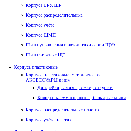
Корпуса ВРУ, ШР
Корпуса распределительные
Корпуса учёта
Корпуса ЩМП
Щиты управления и автоматики серии ЩУА
Щиты этажные ЩЭ
Корпуса пластиковые
Корпуса пластиковые, металлические.
АКСЕССУАРЫ к ним
Дин-рейки, зажимы, замки, заглушки
Колодки клеммные, шины, блоки, сальники
Корпуса распределительные пластик
Корпуса учёта пластик