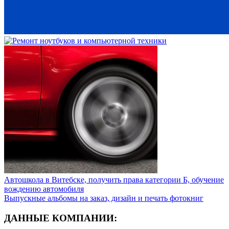
Автошкола в Витебске, получить права категории Б, обучение
вождению автомобиля
Выпускные альбомы на заказ, дизайн и печать фотокниг
ДАННЫЕ КОМПАНИИ: