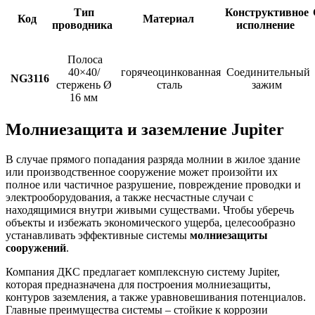
Тип
Конструктивное
Код
Материал
проводника
исполнение
Полоса
40×40/
горячеоцинкованная
Соединительный
NG3116
стержень Ø
сталь
зажим
16 мм
Молниезащита и заземление Jupiter
В случае прямого попадания разряда молнии в жилое здание
или производственное сооружение может произойти их
полное или частичное разрушение, повреждение проводки и
электрооборудования, а также несчастные случаи с
находящимися внутри живыми существами. Чтобы уберечь
объекты и избежать экономического ущерба, целесообразно
устанавливать эффективные системы
молниезащиты
сооружений
.
Компания ДКС предлагает комплексную систему Jupiter,
которая предназначена для построения молниезащиты,
контуров заземления, а также уравновешивания потенциалов.
Главные преимущества системы – стойкие к коррозии