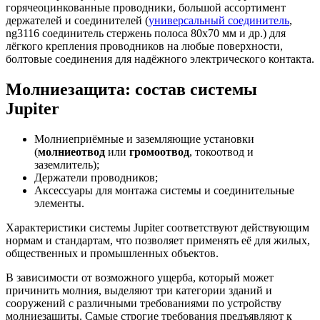
горячеоцинкованные проводники, большой ассортимент
держателей и соединителей (
универсальный соединитель
,
ng3116 cоединитель стержень полоса 80х70 мм и др.) для
лёгкого крепления проводников на любые поверхности,
болтовые соединения для надёжного электрического контакта.
Молниезащита: состав системы
Jupiter
Молниеприёмные и заземляющие установки
(
молниеотвод
или
громоотвод
, токоотвод и
заземлитель);
Держатели проводников;
Аксессуары для монтажа системы и соединительные
элементы.
Характеристики системы Jupiter соответствуют действующим
нормам и стандартам, что позволяет применять её для жилых,
общественных и промышленных объектов.
В зависимости от возможного ущерба, который может
причинить молния, выделяют три категории зданий и
сооружений с различными требованиями по устройству
молниезащиты. Самые строгие требования предъявляют к