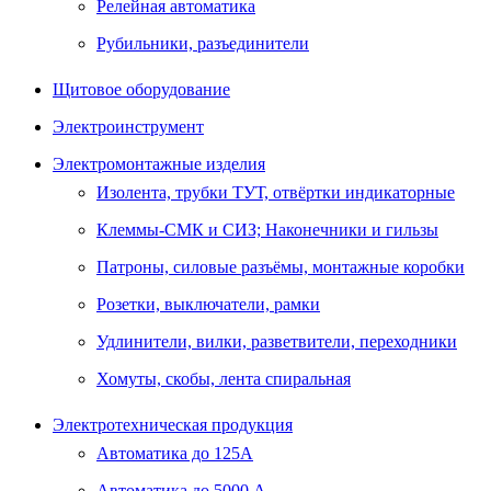
Релейная автоматика
Рубильники, разъединители
Щитовое оборудование
Электроинструмент
Электромонтажные изделия
Изолента, трубки ТУТ, отвёртки индикаторные
Клеммы-СМК и СИЗ; Наконечники и гильзы
Патроны, силовые разъёмы, монтажные коробки
Розетки, выключатели, рамки
Удлинители, вилки, разветвители, переходники
Хомуты, скобы, лента спиральная
Электротехническая продукция
Автоматика до 125А
Автоматика до 5000 А