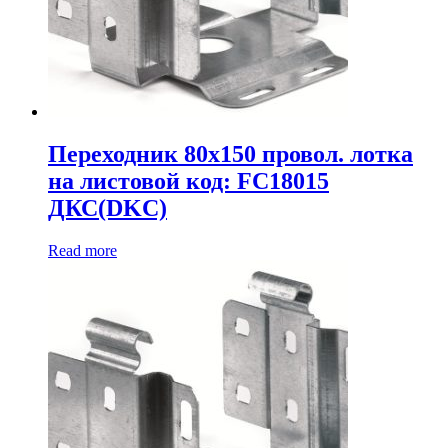
Переходник 80х150 провол. лотка
на листовой код: FC18015
ДКС(DKC)
Read more