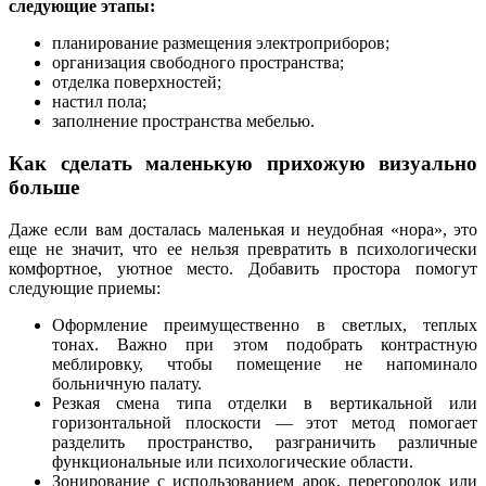
следующие этапы:
планирование размещения электроприборов;
организация свободного пространства;
отделка поверхностей;
настил пола;
заполнение пространства мебелью.
Как сделать маленькую прихожую визуально
больше
Даже если вам досталась маленькая и неудобная «нора», это
еще не значит, что ее нельзя превратить в психологически
комфортное, уютное место. Добавить простора помогут
следующие приемы:
Оформление преимущественно в светлых, теплых
тонах. Важно при этом подобрать контрастную
меблировку, чтобы помещение не напоминало
больничную палату.
Резкая смена типа отделки в вертикальной или
горизонтальной плоскости — этот метод помогает
разделить пространство, разграничить различные
функциональные или психологические области.
Зонирование с использованием арок, перегородок или