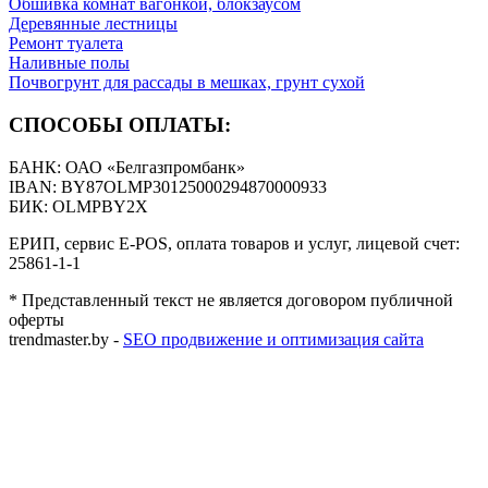
Обшивка комнат вагонкой, блокзаусом
Деревянные лестницы
Ремонт туалета
Наливные полы
Почвогрунт для рассады в мешках, грунт сухой
СПОСОБЫ ОПЛАТЫ:
БАНК: ОАО «Белгазпромбанк»
IBAN: BY87OLMP30125000294870000933
БИК: OLMPBY2X
ЕРИП, сервис E-POS, оплата товаров и услуг, лицевой счет:
25861-1-1
* Представленный текст не является договором публичной
оферты
trendmaster.by -
SEO продвижение и оптимизация сайта