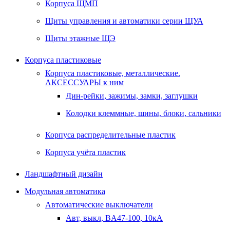
Корпуса ЩМП
Щиты управления и автоматики серии ЩУА
Щиты этажные ЩЭ
Корпуса пластиковые
Корпуса пластиковые, металлические.
АКСЕССУАРЫ к ним
Дин-рейки, зажимы, замки, заглушки
Колодки клеммные, шины, блоки, сальники
Корпуса распределительные пластик
Корпуса учёта пластик
Ландшафтный дизайн
Модульная автоматика
Автоматические выключатели
Авт, выкл, BA47-100, 10кА