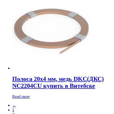
Полоса 20х4 мм, медь DKC(ДКС)
NC2204CU купить в Витебске
Read more
←
1