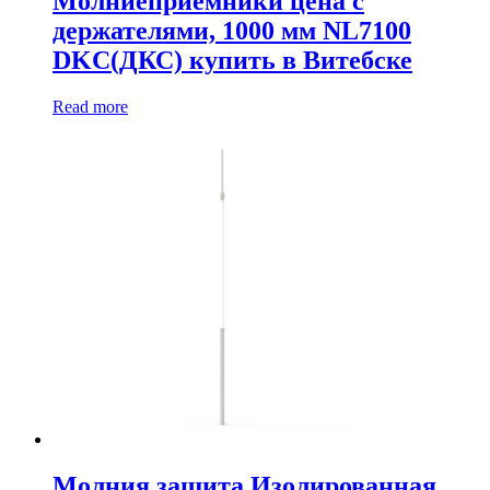
Молниеприемники цена с
держателями, 1000 мм NL7100
DKC(ДКС) купить в Витебске
Read more
Молния защита Изолированная