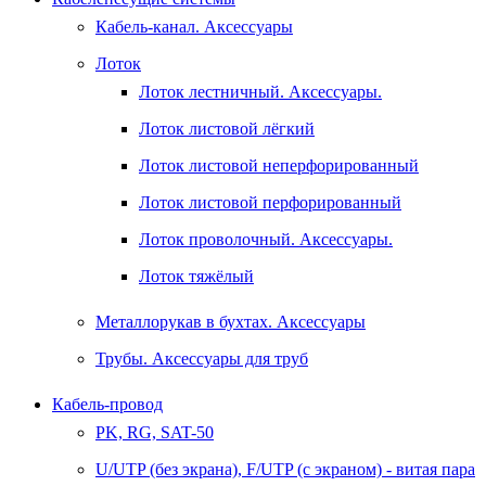
Кабель-канал. Аксессуары
Лоток
Лоток лестничный. Аксессуары.
Лоток листовой лёгкий
Лоток листовой неперфорированный
Лоток листовой перфорированный
Лоток проволочный. Аксессуары.
Лоток тяжёлый
Металлорукав в бухтах. Аксессуары
Трубы. Аксессуары для труб
Кабель-провод
PK, RG, SAT-50
U/UTP (без экрана), F/UTP (с экраном) - витая пара