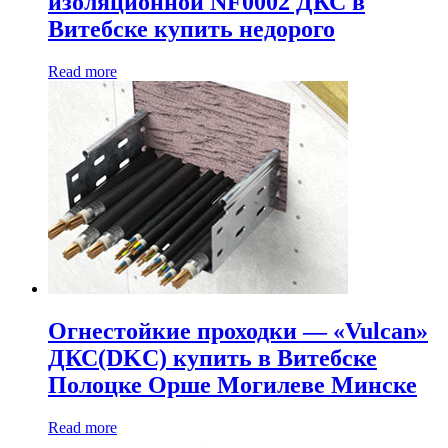
изоляционной NF0002 ДКС в
Витебске купить недорого
Read more
Огнестойкие проходки — «Vulcan»
ДКС(DKC) купить в Витебске
Полоцке Орше Могилеве Минске
Read more