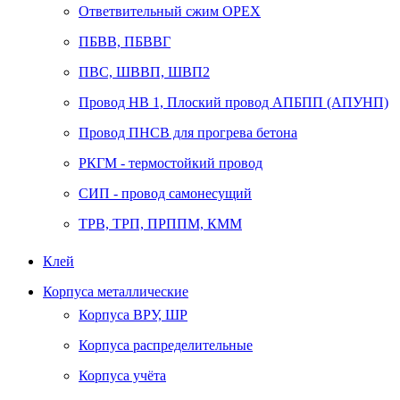
Ответвительный сжим ОРЕХ
ПБВВ, ПБВВГ
ПВС, ШВВП, ШВП2
Провод НВ 1, Плоский провод АПБПП (АПУНП)
Провод ПНСВ для прогрева бетона
РКГМ - термостойкий провод
СИП - провод самонесущий
ТРВ, ТРП, ПРППМ, КММ
Клей
Корпуса металлические
Корпуса ВРУ, ШР
Корпуса распределительные
Корпуса учёта