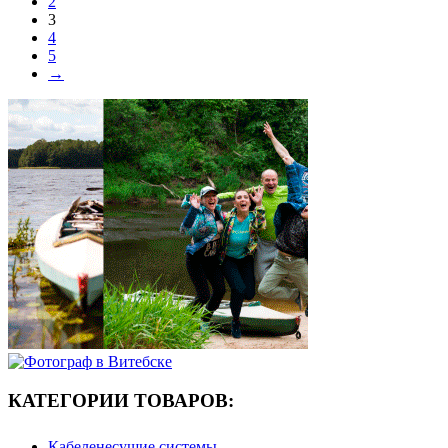
2
3
4
5
→
КАТЕГОРИИ ТОВАРОВ:
Кабеленесущие системы