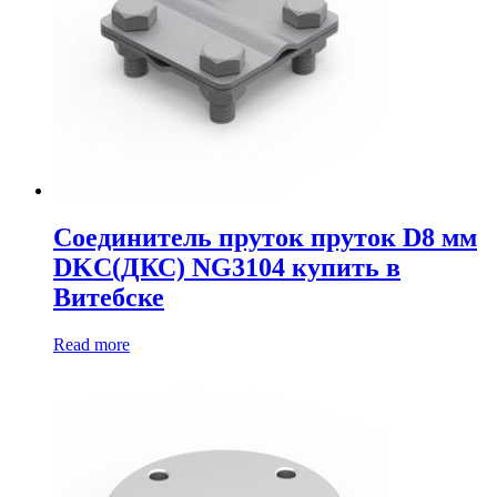
Соединитель пруток пруток D8 мм
DKC(ДКС) NG3104 купить в
Витебске
Read more