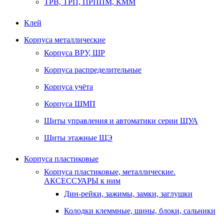
ТРВ, ТРП, ПРППМ, КММ
Клей
Корпуса металлические
Корпуса ВРУ, ШР
Корпуса распределительные
Корпуса учёта
Корпуса ЩМП
Щиты управления и автоматики серии ЩУА
Щиты этажные ЩЭ
Корпуса пластиковые
Корпуса пластиковые, металлические.
АКСЕССУАРЫ к ним
Дин-рейки, зажимы, замки, заглушки
Колодки клеммные, шины, блоки, сальники