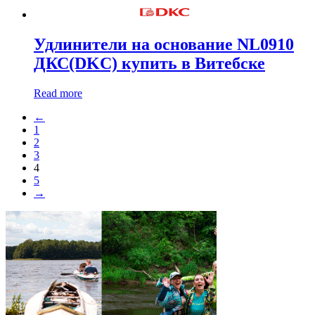
Удлинители на основание NL0910
ДКС(DKC) купить в Витебске
Read more
←
1
2
3
4
5
→