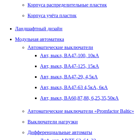
Корпуса распределительные пластик
Корпуса учёта пластик
Ландшафтный дизайн
Модульная автоматика
Автоматические выключатели
Авт, выкл, BA47-100, 10кА
Авт, выкл, BA47-125, 15кА
Авт, выкл, BA47-29, 4,5кА
Авт, выкл, BA47-63 4,5кА, 6кА
Авт, выкл, BA60,87,88, 6,25,35,50кА
Автоматические выключатели «Promfactor Baltic»
Выключатели нагрузки
Дифференциальные автоматы