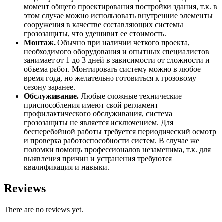
момент общего проектирования постройки здания, т.к. в
этом случае можно использовать внутренние элементы
сооружения в качестве составляющих системы
грозозащиты, что удешивит ее стоимость.
Монтаж.
Обычно при наличии четкого проекта,
необходимого оборудования и опытных специалистов
занимает от 1 до 3 дней в зависимости от сложности и
объема работ. Монтировать систему можно в любое
время года, но желательно готовиться к грозовому
сезону заранее.
Обслуживание.
Любые сложные технические
приспособления имеют свой регламент
профилактического обслуживания, система
грозозащиты не является исключением. Для
бесперебойной работы требуется периодический осмотр
и проверка работоспособности систем. В случае же
поломки помощь профессионалов незаменима, т.к. для
выявления причин и устранения требуются
квалификация и навыки.
Reviews
There are no reviews yet.