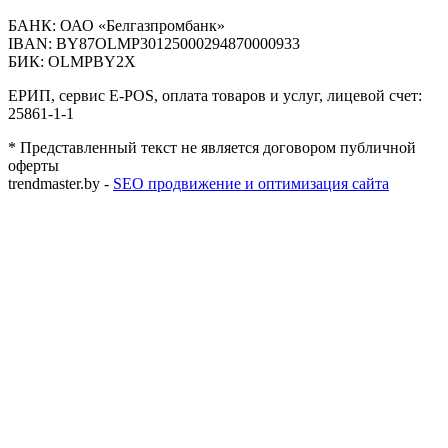
БАНК: ОАО «Белгазпромбанк»
IBAN: BY87OLMP30125000294870000933
БИК: OLMPBY2X
ЕРИП, сервис E-POS, оплата товаров и услуг, лицевой счет:
25861-1-1
* Представленный текст не является договором публичной
оферты
trendmaster.by -
SEO продвижение и оптимизация сайта