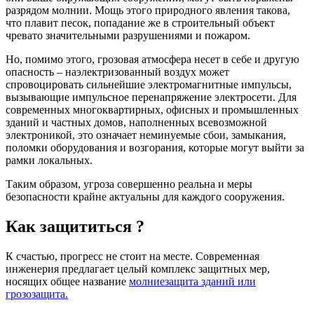
разрядом молнии. Мощь этого природного явления такова,
что плавит песок, попадание же в строительный объект
чревато значительными разрушениями и пожаром.
Но, помимо этого, грозовая атмосфера несет в себе и другую
опасность – наэлектризованный воздух может
спровоцировать сильнейшие электромагнитные импульсы,
вызывающие импульсное перенапряжение электросети. Для
современных многоквартирных, офисных и промышленных
зданий и частных домов, наполненных всевозможной
электроникой, это означает неминуемые сбои, замыкания,
поломки оборудования и возгорания, которые могут выйти за
рамки локальных.
Таким образом, угроза совершенно реальна и меры
безопасности крайне актуальны для каждого сооружения.
Как защититься ?
К счастью, прогресс не стоит на месте. Современная
инженерия предлагает целый комплекс защитных мер,
носящих общее название
молниезащита зданий или
грозозащита.