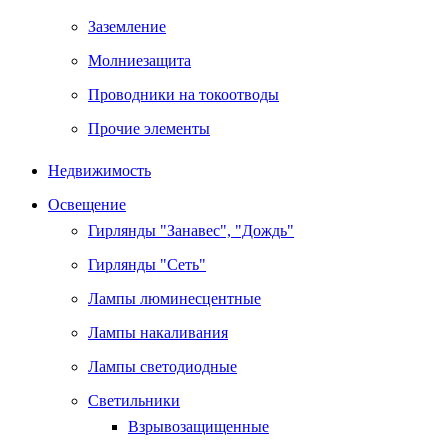
Заземление
Молниезащита
Проводники на токоотводы
Прочие элементы
Недвижимость
Освещение
Гирлянды "Занавес", "Дождь"
Гирлянды "Сеть"
Лампы люминесцентные
Лампы накаливания
Лампы светодиодные
Светильники
Взрывозащищенные