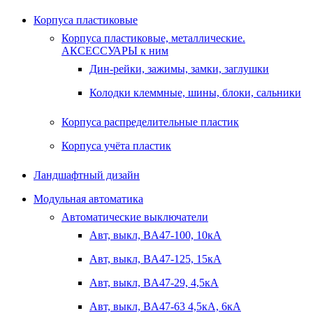
Корпуса пластиковые
Корпуса пластиковые, металлические.
АКСЕССУАРЫ к ним
Дин-рейки, зажимы, замки, заглушки
Колодки клеммные, шины, блоки, сальники
Корпуса распределительные пластик
Корпуса учёта пластик
Ландшафтный дизайн
Модульная автоматика
Автоматические выключатели
Авт, выкл, BA47-100, 10кА
Авт, выкл, BA47-125, 15кА
Авт, выкл, BA47-29, 4,5кА
Авт, выкл, BA47-63 4,5кА, 6кА