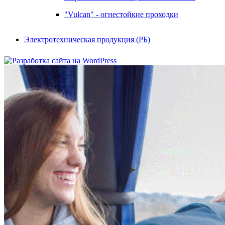
"Vulcan" - огнестойкие проходки
Электротехническая продукция (РБ)