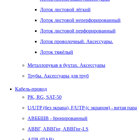
Лоток листовой лёгкий
Лоток листовой неперфорированный
Лоток листовой перфорированный
Лоток проволочный. Аксессуары.
Лоток тяжёлый
Металлорукав в бухтах. Аксессуары
Трубы. Аксессуары для труб
Кабель-провод
PK, RG, SAT-50
U/UTP (без экрана), F/UTP (с экраном) - витая пара
АВББШВ - бронированный
АВВГ, АВВГнг, АВВГнг-LS
АПВ (ПАВ)