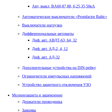
Авт, выкл, BA60,87,88, 6,25,35,50кА
Автоматические выключатели «Promfactor Baltic»
Выключатели нагрузки
Дифференциальные автоматы
Диф. авт. АВДТ-63, 64, 32
Диф. авт. АД-2, 4, 12
Диф. авт. АД-32
Дополнительные устройства на DIN-рейку
Ограничители импульсных напряжений
Устройство защитного отключения УЗО
Молниезащита и защемление
Держатели проводника
Зажимы