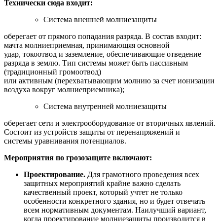
Технически сюда входит:
Система внешней молниезащиты
оберегает от прямого попадания разряда. В состав входит:
мачта молниеприемная, принимающяя основной
удар, токоотвод и заземление, обеспечивающие отведение
разряда в землю. Тип системы может быть пассивным
(традиционный громоотвод)
или активным (перехватывающим молнию за счет ионизации
воздуха вокруг молниеприемника);
Система внутренней молниезащиты
оберегает сети и электрооборудование от вторичных явлений.
Состоит из устройств защиты от перенапряжений и
системы уравнивания потенциалов.
Мероприятия по грозозащите включают:
Проектирование.
Для грамотного проведения всех
защитных мероприятий крайне важно сделать
качественный проект, который учтет не только
особенности конкретного здания, но и будет отвечать
всем нормативным документам. Наилучший вариант,
когда проектирование молниезащиты производится в