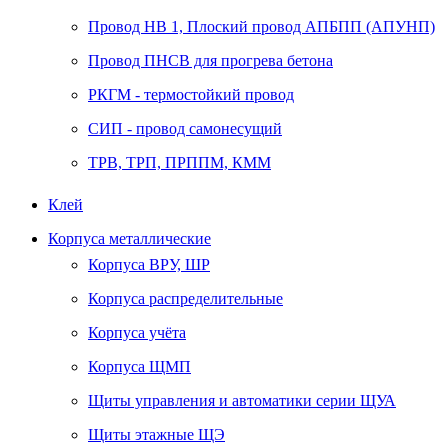
Провод НВ 1, Плоский провод АПБПП (АПУНП)
Провод ПНСВ для прогрева бетона
РКГМ - термостойкий провод
СИП - провод самонесущий
ТРВ, ТРП, ПРППМ, КММ
Клей
Корпуса металлические
Корпуса ВРУ, ШР
Корпуса распределительные
Корпуса учёта
Корпуса ЩМП
Щиты управления и автоматики серии ЩУА
Щиты этажные ЩЭ