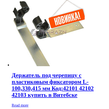
Держатель под черепицу с
пластиковым фиксатором L-
100,330,415 мм Код:42101 42102
42103 купить в Витебске
Read more