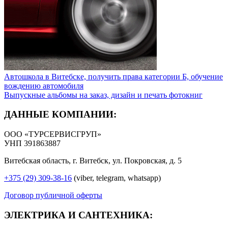
Автошкола в Витебске, получить права категории Б, обучение
вождению автомобиля
Выпускные альбомы на заказ, дизайн и печать фотокниг
ДАННЫЕ КОМПАНИИ:
ООО «ТУРСЕРВИСГРУП»
УНП 391863887
Витебская область, г. Витебск, ул. Покровская, д. 5
+375 (29) 309-38-16
(viber, telegram, whatsapp)
Договор публичной оферты
ЭЛЕКТРИКА И САНТЕХНИКА: