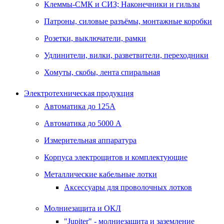
Клеммы-СМК и СИЗ; Наконечники и гильзы
Патроны, силовые разъёмы, монтажные коробки
Розетки, выключатели, рамки
Удлинители, вилки, разветвители, переходники
Хомуты, скобы, лента спиральная
Электротехническая продукция
Автоматика до 125А
Автоматика до 5000 А
Измерительная аппаратура
Корпуса электрощитов и комплектующие
Металлические кабельные лотки
Аксессуары для проволочных лотков
Молниезащита и ОКЛ
"Jupiter" - молниезащита и заземление