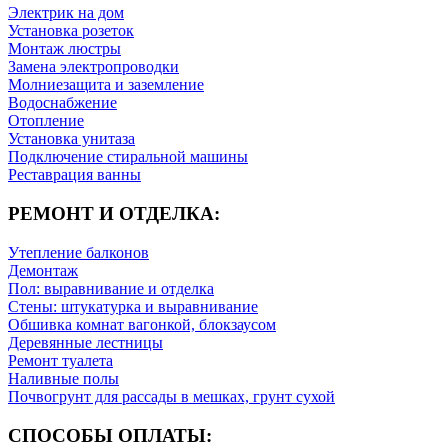
Электрик на дом
Установка розеток
Монтаж люстры
Замена электропроводки
Молниезащита и заземление
Водоснабжение
Отопление
Установка унитаза
Подключение стиральной машины
Реставрация ванны
РЕМОНТ И ОТДЕЛКА:
Утепление балконов
Демонтаж
Пол: выравнивание и отделка
Стены: штукатурка и выравнивание
Обшивка комнат вагонкой, блокзаусом
Деревянные лестницы
Ремонт туалета
Наливные полы
Почвогрунт для рассады в мешках, грунт сухой
СПОСОБЫ ОПЛАТЫ: