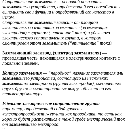
Сопротивление заземления — основной показатель
заземляющего устройства, определяющий его способность
выполнять свои функции и определяющий его качество в
целом.
Сопротивление заземления зависит от площади
электрического контакта заземлителя (заземляющих
электродов) с грунтом (“стекание” тока) и удельного
электрического сопротивления грунта, в котором
смонтирован этот заземлитель (“впитывание” тока).
Заземляющий электрод (электрод заземлителя)
—
проводящая часть, находящаяся в электрическом контакте с
локальной землей.
Контур заземления
— “народное” название заземлителя или
заземляющего устройства, состоящего из нескольких
заземляющих электродов (группы электродов), соединенных
друг с другом и смонтированных вокруг объекта по его
периметру/ контуру.
Удельное электрическое сопротивление грунта
—
параметр, определяющий собой уровень
«электропроводности» грунта как проводника, то есть как
хорошо будет растекаться в такой среде электрический ток
от заземляющего электрода.