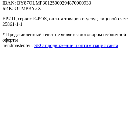
IBAN: BY87OLMP30125000294870000933
БИК: OLMPBY2X
ЕРИП, сервис E-POS, оплата товаров и услуг, лицевой счет:
25861-1-1
* Представленный текст не является договором публичной
оферты
trendmaster.by -
SEO продвижение и оптимизация сайта