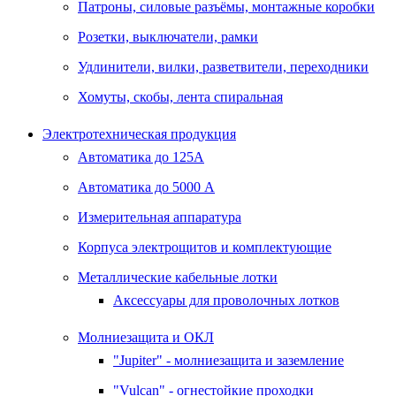
Патроны, силовые разъёмы, монтажные коробки
Розетки, выключатели, рамки
Удлинители, вилки, разветвители, переходники
Хомуты, скобы, лента спиральная
Электротехническая продукция
Автоматика до 125А
Автоматика до 5000 А
Измерительная аппаратура
Корпуса электрощитов и комплектующие
Металлические кабельные лотки
Аксессуары для проволочных лотков
Молниезащита и ОКЛ
"Jupiter" - молниезащита и заземление
"Vulcan" - огнестойкие проходки