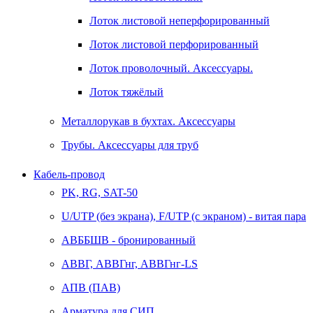
Лоток листовой неперфорированный
Лоток листовой перфорированный
Лоток проволочный. Аксессуары.
Лоток тяжёлый
Металлорукав в бухтах. Аксессуары
Трубы. Аксессуары для труб
Кабель-провод
PK, RG, SAT-50
U/UTP (без экрана), F/UTP (с экраном) - витая пара
АВББШВ - бронированный
АВВГ, АВВГнг, АВВГнг-LS
АПВ (ПАВ)
Арматура для СИП