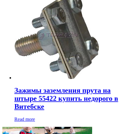
Зажимы заземления прута на
штыре 55422 купить недорого в
Витебске
Read more