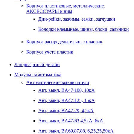
Корпуса пластиковые, металлические.
АКСЕССУАРЫ к ним
Дин-рейки, зажимы, замки, заглушки
Колодки клеммные, шины, блоки, сальники
Корпуса распределительные пластик
Корпуса учёта пластик
Ландшафтный дизайн
Модульная автоматика
Автоматические выключатели
Авт, выкл, BA47-100, 10кА
Авт, выкл, BA47-125, 15кА
Авт, выкл, BA47-29, 4,5кА
Авт, выкл, BA47-63 4,5кА, 6кА
Авт, выкл, BA60,87,88, 6,25,35,50кА