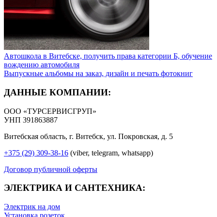
Автошкола в Витебске, получить права категории Б, обучение
вождению автомобиля
Выпускные альбомы на заказ, дизайн и печать фотокниг
ДАННЫЕ КОМПАНИИ:
ООО «ТУРСЕРВИСГРУП»
УНП 391863887
Витебская область, г. Витебск, ул. Покровская, д. 5
+375 (29) 309-38-16
(viber, telegram, whatsapp)
Договор публичной оферты
ЭЛЕКТРИКА И САНТЕХНИКА:
Электрик на дом
Установка розеток