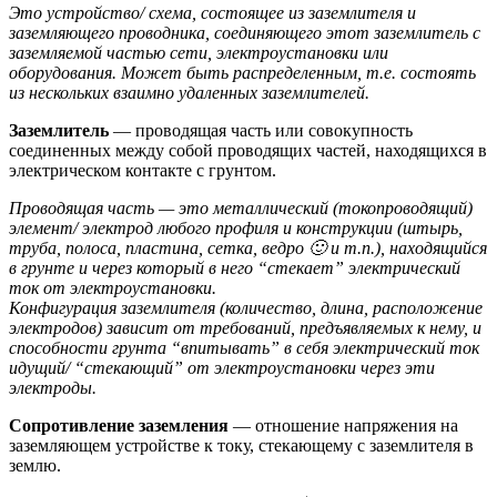
Это устройство/ схема, состоящее из заземлителя и
заземляющего проводника, соединяющего этот заземлитель с
заземляемой частью сети, электроустановки или
оборудования. Может быть распределенным, т.е. состоять
из нескольких взаимно удаленных заземлителей.
Заземлитель
— проводящая часть или совокупность
соединенных между собой проводящих частей, находящихся в
электрическом контакте с грунтом.
Проводящая часть — это металлический (токопроводящий)
элемент/ электрод любого профиля и конструкции (штырь,
труба, полоса, пластина, сетка, ведро 🙂 и т.п.), находящийся
в грунте и через который в него “стекает” электрический
ток от электроустановки.
Конфигурация заземлителя (количество, длина, расположение
электродов) зависит от требований, предъявляемых к нему, и
способности грунта “впитывать” в себя электрический ток
идущий/ “стекающий” от электроустановки через эти
электроды.
Сопротивление заземления
— отношение напряжения на
заземляющем устройстве к току, стекающему с заземлителя в
землю.