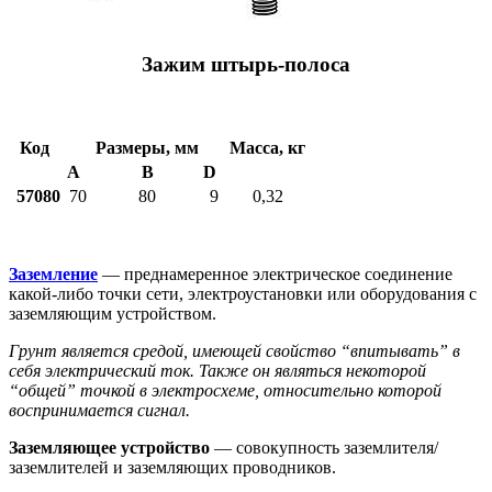
Зажим штырь-полоса
Код
Размеры, мм
Масса, кг
A
B
D
57080
70
80
9
0,32
Заземление
— преднамеренное электрическое соединение
какой-либо точки сети, электроустановки или оборудования с
заземляющим устройством.
Грунт является средой, имеющей свойство “впитывать” в
себя электрический ток. Также он являться некоторой
“общей” точкой в электросхеме, относительно которой
воспринимается сигнал.
Заземляющее устройство
— совокупность заземлителя/
заземлителей и заземляющих проводников.