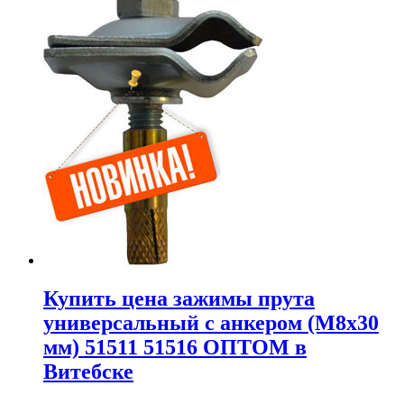
Купить цена зажимы прута
универсальный с анкером (M8x30
мм) 51511 51516 ОПТОМ в
Витебске