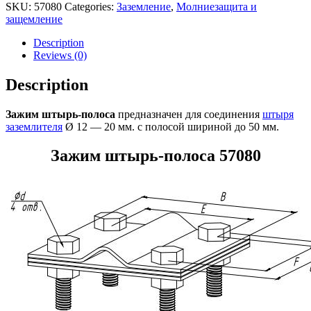
SKU:
57080
Categories:
Заземление
,
Молниезащита и
защемление
Description
Reviews (0)
Description
Зажим штырь-полоса
предназначен для соединения
штыря
заземлителя
Ø 12 — 20 мм. с полосой шириной до 50 мм.
Зажим штырь-полоса
57080