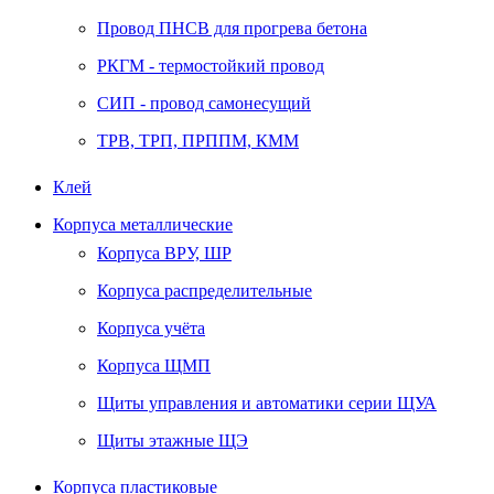
Провод ПНСВ для прогрева бетона
РКГМ - термостойкий провод
СИП - провод самонесущий
ТРВ, ТРП, ПРППМ, КММ
Клей
Корпуса металлические
Корпуса ВРУ, ШР
Корпуса распределительные
Корпуса учёта
Корпуса ЩМП
Щиты управления и автоматики серии ЩУА
Щиты этажные ЩЭ
Корпуса пластиковые