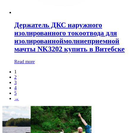
Держатель ДКС наружного
изолированного токоотвода для
изолированноймолниеприемной
мачты NK3202 купить в Витебске
Read more
1
2
3
4
5
→