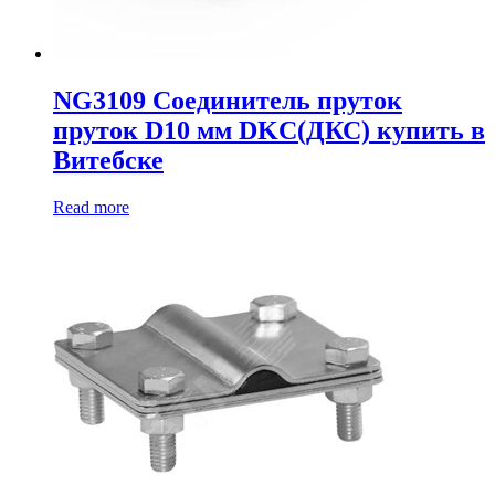
NG3109 Соединитель пруток
пруток D10 мм DKC(ДКС) купить в
Витебске
Read more