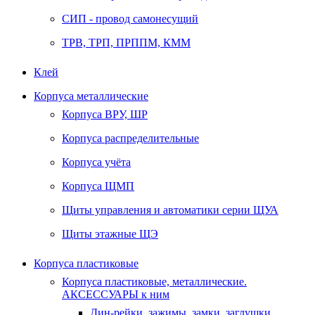
СИП - провод самонесущий
ТРВ, ТРП, ПРППМ, КММ
Клей
Корпуса металлические
Корпуса ВРУ, ШР
Корпуса распределительные
Корпуса учёта
Корпуса ЩМП
Щиты управления и автоматики серии ЩУА
Щиты этажные ЩЭ
Корпуса пластиковые
Корпуса пластиковые, металлические.
АКСЕССУАРЫ к ним
Дин-рейки, зажимы, замки, заглушки